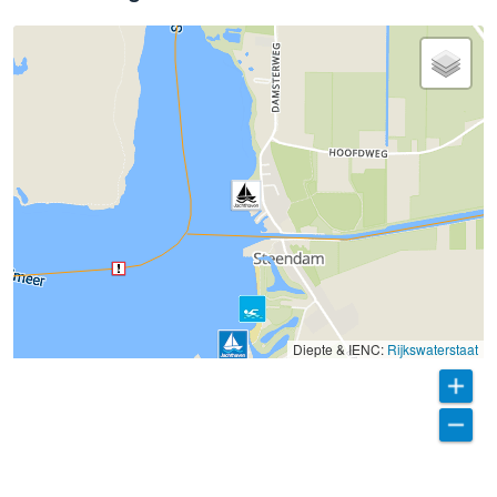
Diepte & IENC:
Rijkswaterstaat