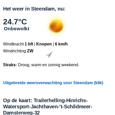
Het weer in Steendam, nu:
24.7°C
Onbewolkt
Windkracht
1 bft
|
Knopen
|
6 km/h
Windrichting
ZW
Straks:
Droog, warm en zonnig weekend.
Uitgebreide weersverwachting voor Steendam (klik)
Op de kaart: Trailerhelling-Hinrichs-
Watersport-Jachthaven-'t-Schildmeer-
Damsterweg-32