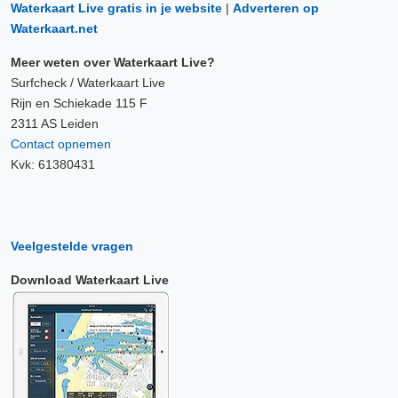
Waterkaart Live gratis in je website
|
Adverteren op
Waterkaart.net
Meer weten over Waterkaart Live?
Surfcheck / Waterkaart Live
Rijn en Schiekade 115 F
2311 AS Leiden
Contact opnemen
Kvk: 61380431
Veelgestelde vragen
Download Waterkaart Live