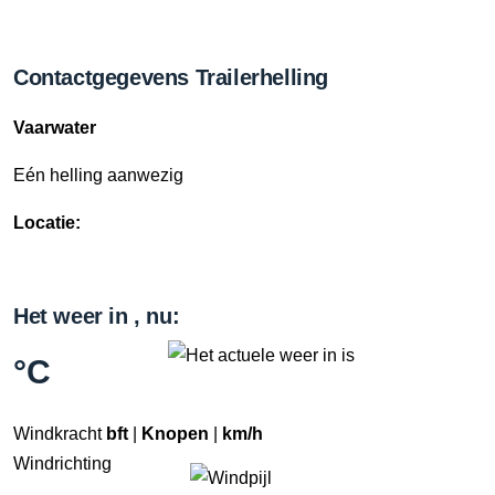
Contactgegevens Trailerhelling
Vaarwater
Eén helling aanwezig
Locatie:
Het weer in , nu:
°C
Windkracht
bft
|
Knopen
|
km/h
Windrichting