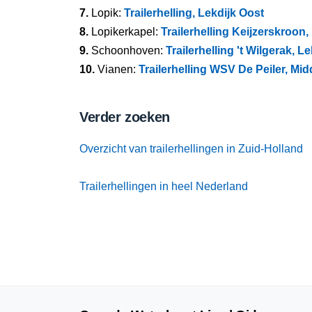
7.
Lopik:
Trailerhelling, Lekdijk Oost
8.
Lopikerkapel:
Trailerhelling Keijzerskroon,
9.
Schoonhoven:
Trailerhelling 't Wilgerak, L
10.
Vianen:
Trailerhelling WSV De Peiler, Mi
Verder zoeken
Overzicht van trailerhellingen in Zuid-Holland
Trailerhellingen in heel Nederland