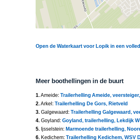
Open de Waterkaart voor Lopik in een volled
Meer boothellingen in de buurt
1.
Ameide:
Trailerhelling Ameide, veersteiger
2.
Arkel:
Trailerhelling De Gors, Rietveld
3.
Galgewaard:
Trailerhelling Galgewaard, ve
4.
Goyland:
Goyland, trailerhelling, Lekdijk 
5.
Ijsselstein:
Marmoende trailerhelling, Noord
6.
Kedichem:
Trailerhelling Kedichem, WSV D