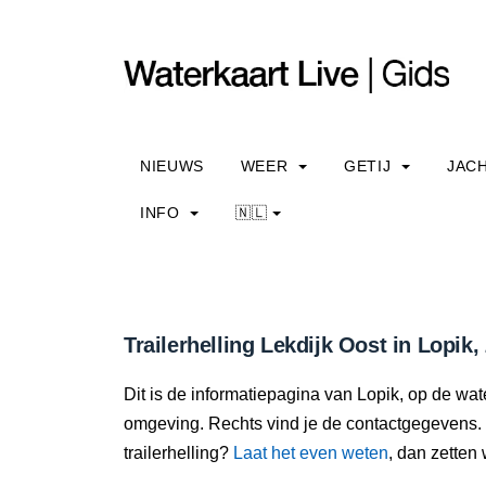
NIEUWS
WEER
GETIJ
JAC
INFO
🇳🇱
Trailerhelling Lekdijk Oost in Lopik,
Dit is de informatiepagina van Lopik, op de water
omgeving. Rechts vind je de contactgegevens. 
trailerhelling?
Laat het even weten
, dan zetten 