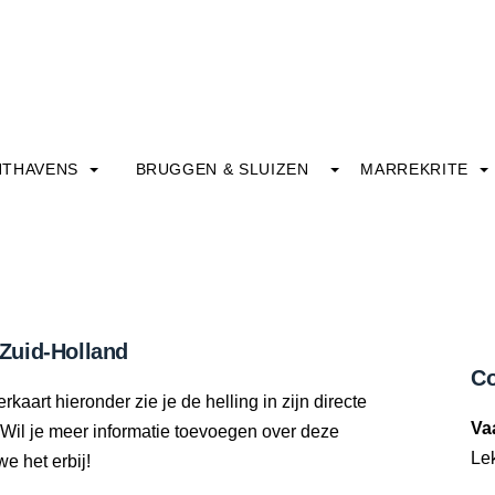
HTHAVENS
BRUGGEN & SLUIZEN
MARREKRITE
 Zuid-Holland
Co
kaart hieronder zie je de helling in zijn directe
Va
Wil je meer informatie toevoegen over deze
Le
we het erbij!