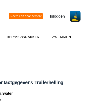
Inloggen
BPR/AIS/WRAKKEN
ZWEMMEN
ntactgegevens Trailerhelling
arwater
k