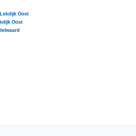
 Lekdijk Oost
ekdijk Oost
ddelwaard