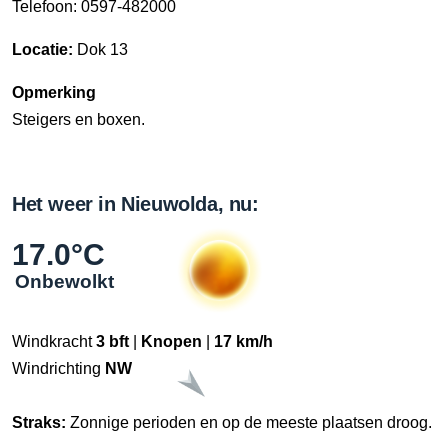
Telefoon: 0597-482000
Locatie:
Dok 13
Opmerking
Steigers en boxen.
Het weer in Nieuwolda, nu:
17.0°C
Onbewolkt
Windkracht
3 bft
|
Knopen
|
17 km/h
Windrichting
NW
Straks:
Zonnige perioden en op de meeste plaatsen droog.