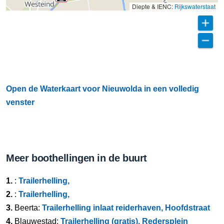
Diepte & IENC:
Rijkswaterstaat
Open de Waterkaart voor Nieuwolda in een volledig
venster
Meer boothellingen in de buurt
1.
:
Trailerhelling,
2.
:
Trailerhelling,
3.
Beerta:
Trailerhelling inlaat reiderhaven, Hoofdstraat
4.
Blauwestad:
Trailerhelling (gratis), Redersplein