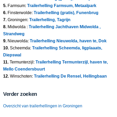
5.
Farmsum:
Trailerhelling Farmsum, Metaalpark
6.
Finsterwolde:
Trailerhelling (gratis), Funenbrug
7.
Groningen:
Trailerhelling, Tagrijn
8.
Midwolda :
Trailerhelling Jachthaven Midwolda ,
Strandweg
9.
Nieuwolda:
Trailerhelling Nieuwolda, haven te, Dok
10.
Scheemda:
Trailerhelling Scheemda, ligplaaats,
Diepswal
11.
Termunterzijl:
Trailerhelling Termunterzijl, haven te,
Mello Coendersbuurt
12.
Winschoten:
Trailerhelling De Rensel, Hellingbaan
Verder zoeken
Overzicht van trailerhellingen in Groningen