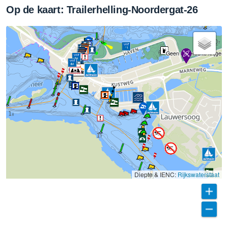
Op de kaart: Trailerhelling-Noordergat-26
Geen super98 te krijgen
Diepte & IENC:
Rijkswaterstaat