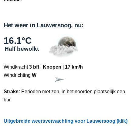
Het weer in Lauwersoog, nu:
16.1°C
Half bewolkt
Windkracht
3 bft
|
Knopen
|
17 km/h
Windrichting
W
Straks:
Perioden met zon, in het noorden plaatselijk een
bui.
Uitgebreide weersverwachting voor Lauwersoog (klik)