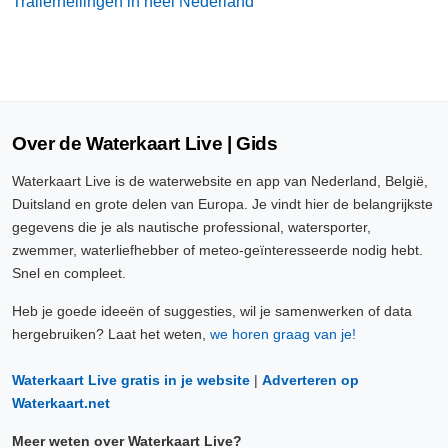
Trailerhellingen in heel Nederland
Over de Waterkaart Live | Gids
Waterkaart Live is de waterwebsite en app van Nederland, België,
Duitsland en grote delen van Europa. Je vindt hier de belangrijkste
gegevens die je als nautische professional, watersporter,
zwemmer, waterliefhebber of meteo-geïnteresseerde nodig hebt.
Snel en compleet.
Heb je goede ideeën of suggesties, wil je samenwerken of data
hergebruiken? Laat het weten,
we horen graag van je!
Waterkaart Live gratis in je website
|
Adverteren op
Waterkaart.net
Meer weten over Waterkaart Live?