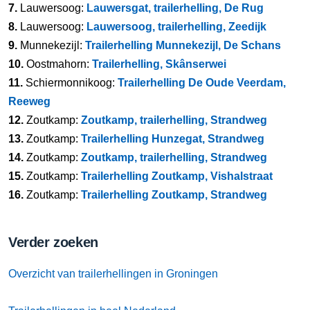
7.
Lauwersoog:
Lauwersgat, trailerhelling, De Rug
8.
Lauwersoog:
Lauwersoog, trailerhelling, Zeedijk
9.
Munnekezijl:
Trailerhelling Munnekezijl, De Schans
10.
Oostmahorn:
Trailerhelling, Skânserwei
11.
Schiermonnikoog:
Trailerhelling De Oude Veerdam,
Reeweg
12.
Zoutkamp:
Zoutkamp, trailerhelling, Strandweg
13.
Zoutkamp:
Trailerhelling Hunzegat, Strandweg
14.
Zoutkamp:
Zoutkamp, trailerhelling, Strandweg
15.
Zoutkamp:
Trailerhelling Zoutkamp, Vishalstraat
16.
Zoutkamp:
Trailerhelling Zoutkamp, Strandweg
Verder zoeken
Overzicht van trailerhellingen in Groningen