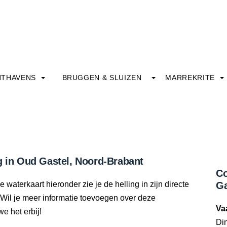
HTHAVENS
BRUGGEN & SLUIZEN
MARREKRITE
g in Oud Gastel, Noord-Brabant
Co
 waterkaart hieronder zie je de helling in zijn directe
Ga
Wil je meer informatie toevoegen over deze
Va
we het erbij!
Din