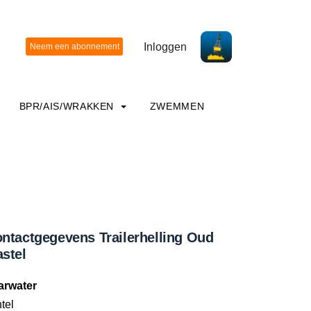
Inloggen
BPR/AIS/WRAKKEN
ZWEMMEN
ntactgegevens Trailerhelling Oud
stel
arwater
tel