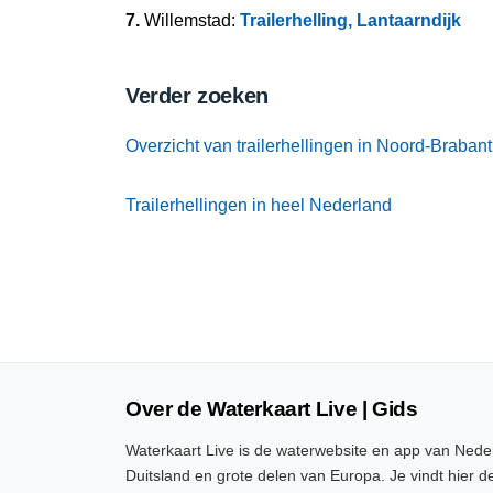
7.
Willemstad:
Trailerhelling, Lantaarndijk
Verder zoeken
Overzicht van trailerhellingen in Noord-Brabant
Trailerhellingen in heel Nederland
Over de Waterkaart Live | Gids
Waterkaart Live is de waterwebsite en app van Neder
Duitsland en grote delen van Europa. Je vindt hier de