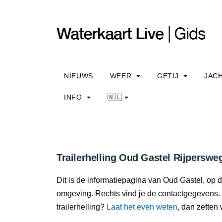
NIEUWS
WEER
GETIJ
JAC
INFO
🇳🇱
Trailerhelling Oud Gastel Rijperswe
Dit is de informatiepagina van Oud Gastel, op de
omgeving. Rechts vind je de contactgegevens. 
trailerhelling?
Laat het even weten
, dan zetten 