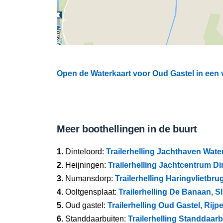
Open de Waterkaart voor Oud Gastel in een 
Meer boothellingen in de buurt
1.
Dinteloord:
Trailerhelling Jachthaven Wate
2.
Heijningen:
Trailerhelling Jachtcentrum D
3.
Numansdorp:
Trailerhelling Haringvlietbru
4.
Ooltgensplaat:
Trailerhelling De Banaan, S
5.
Oud gastel:
Trailerhelling Oud Gastel, Rij
6.
Standdaarbuiten:
Trailerhelling Standdaarb