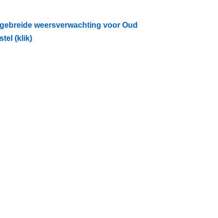
tgebreide weersverwachting voor Oud
tel (klik)