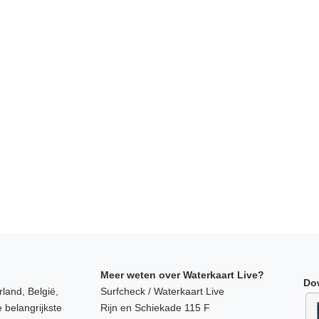
Meer weten over Waterkaart Live?
Do
land, België,
Surfcheck / Waterkaart Live
 belangrijkste
Rijn en Schiekade 115 F