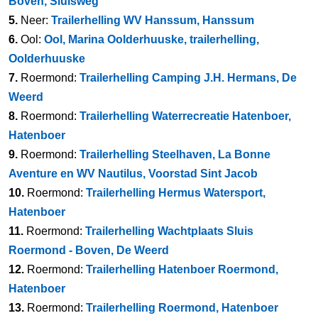
Boven, Sluisweg
5.
Neer:
Trailerhelling WV Hanssum, Hanssum
6.
Ool:
Ool, Marina Oolderhuuske, trailerhelling,
Oolderhuuske
7.
Roermond:
Trailerhelling Camping J.H. Hermans, De
Weerd
8.
Roermond:
Trailerhelling Waterrecreatie Hatenboer,
Hatenboer
9.
Roermond:
Trailerhelling Steelhaven, La Bonne
Aventure en WV Nautilus, Voorstad Sint Jacob
10.
Roermond:
Trailerhelling Hermus Watersport,
Hatenboer
11.
Roermond:
Trailerhelling Wachtplaats Sluis
Roermond - Boven, De Weerd
12.
Roermond:
Trailerhelling Hatenboer Roermond,
Hatenboer
13.
Roermond:
Trailerhelling Roermond, Hatenboer