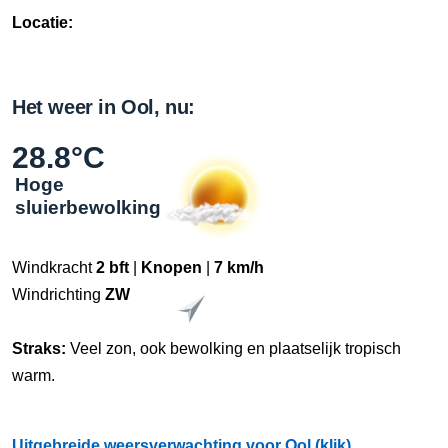
Locatie:
Het weer in Ool, nu:
28.8°C
Hoge
sluierbewolking
Windkracht
2 bft
|
Knopen
|
7 km/h
Windrichting
ZW
Straks:
Veel zon, ook bewolking en plaatselijk tropisch
warm.
Uitgebreide weersverwachting voor Ool (klik)