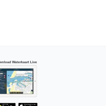
wnload Waterkaart Live