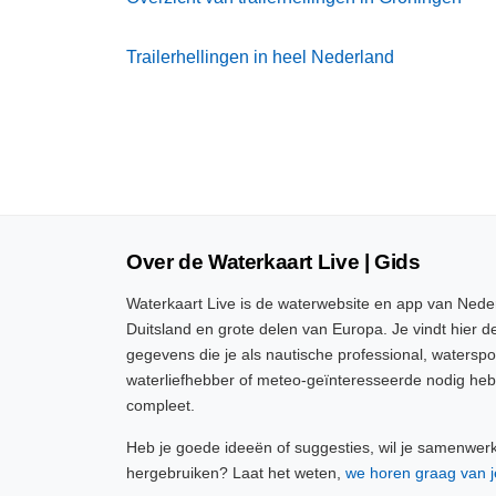
Trailerhellingen in heel Nederland
Over de Waterkaart Live | Gids
Waterkaart Live is de waterwebsite en app van Neder
Duitsland en grote delen van Europa. Je vindt hier de
gegevens die je als nautische professional, watersp
waterliefhebber of meteo-geïnteresseerde nodig heb
compleet.
Heb je goede ideeën of suggesties, wil je samenwer
hergebruiken? Laat het weten,
we horen graag van j