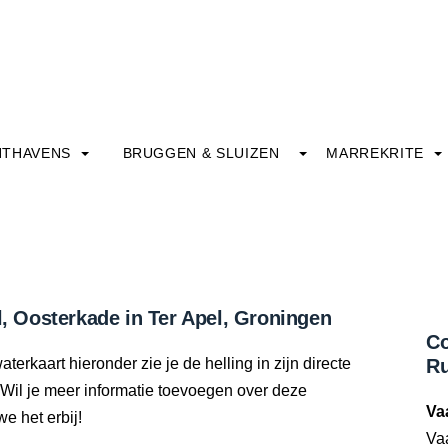
HTHAVENS
BRUGGEN & SLUIZEN
MARREKRITE
l, Oosterkade in Ter Apel, Groningen
Co
terkaart hieronder zie je de helling in zijn directe
Ru
Wil je meer informatie toevoegen over deze
Va
we het erbij!
Va