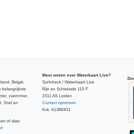
Meer weten over Waterkaart Live?
Do
land, België,
Surfcheck / Waterkaart Live
 belangrijkste
Rijn en Schiekade 115 F
orter, zwemmer,
2311 AS Leiden
t. Snel en
Contact opnemen
Kvk: 61380431
ken of data
e!