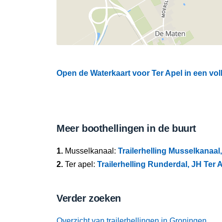
Open de Waterkaart voor Ter Apel in een vol
Meer boothellingen in de buurt
1.
Musselkanaal:
Trailerhelling Musselkanaa
2.
Ter apel:
Trailerhelling Runderdal, JH Ter 
Verder zoeken
Overzicht van trailerhellingen in Groningen