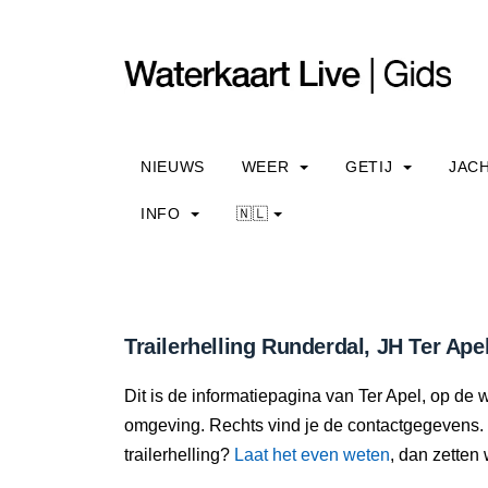
NIEUWS
WEER
GETIJ
JAC
INFO
🇳🇱
Trailerhelling Runderdal, JH Ter Ape
Dit is de informatiepagina van Ter Apel, op de wa
omgeving. Rechts vind je de contactgegevens. 
trailerhelling?
Laat het even weten
, dan zetten 