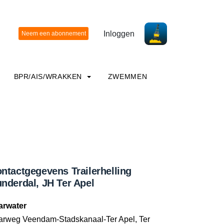
Inloggen
BPR/AIS/WRAKKEN
ZWEMMEN
ntactgegevens Trailerhelling
nderdal, JH Ter Apel
arwater
arweg Veendam-Stadskanaal-Ter Apel, Ter