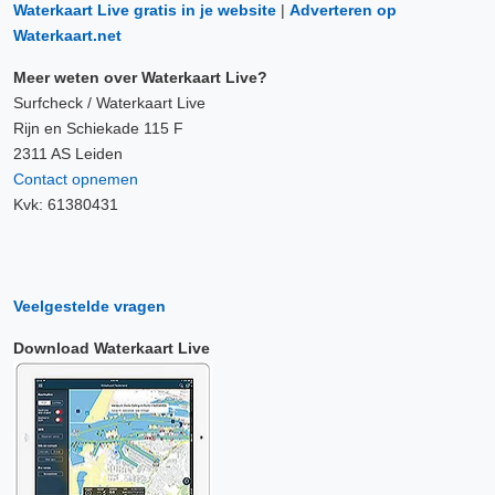
Waterkaart Live gratis in je website
|
Adverteren op
Waterkaart.net
Meer weten over Waterkaart Live?
Surfcheck / Waterkaart Live
Rijn en Schiekade 115 F
2311 AS Leiden
Contact opnemen
Kvk: 61380431
Veelgestelde vragen
Download Waterkaart Live