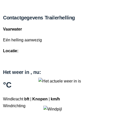
Contactgegevens Trailerhelling
Vaarwater
Eén helling aanwezig
Locatie:
Het weer in , nu:
°C
Windkracht
bft
|
Knopen
|
km/h
Windrichting