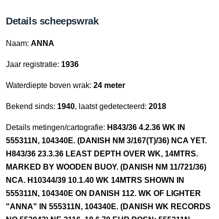
Details scheepswrak
Naam:
ANNA
Jaar registratie:
1936
Waterdiepte boven wrak:
24 meter
Bekend sinds:
1940
, laatst gedetecteerd:
2018
Details metingen/cartografie:
H843/36 4.2.36 WK IN
555311N, 104340E. (DANISH NM 3/167(T)/36) NCA YET.
H843/36 23.3.36 LEAST DEPTH OVER WK, 14MTRS.
MARKED BY WOODEN BUOY. (DANISH NM 11/721/36)
NCA. H10344/39 10.1.40 WK 14MTRS SHOWN IN
555311N, 104340E ON DANISH 112. WK OF LIGHTER
"ANNA" IN 555311N, 104340E. (DANISH WK RECORDS