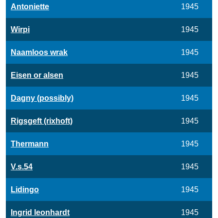
Antoniette
1945
Wirpi
1945
Naamloos wrak
1945
Eisen or alsen
1945
Dagny (possibly)
1945
Rigsgeft (rixhoft)
1945
Thermann
1945
V.s.54
1945
Lidingo
1945
Ingrid leonhardt
1945