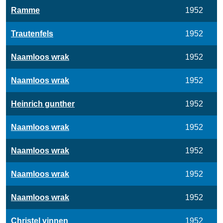
Ramme
1952
Trautenfels
1952
Naamloos wrak
1952
Naamloos wrak
1952
Heinrich gunther
1952
Naamloos wrak
1952
Naamloos wrak
1952
Naamloos wrak
1952
Naamloos wrak
1952
Christel vinnen
1952