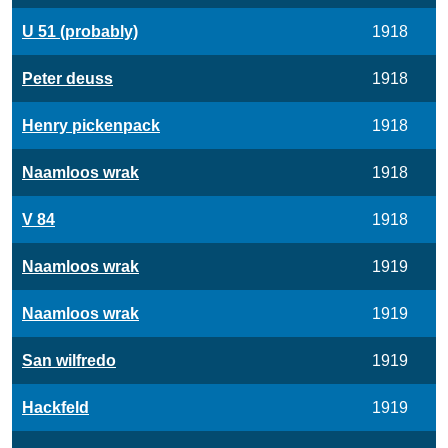
U 51 (probably)
1918
Peter deuss
1918
Henry pickenpack
1918
Naamloos wrak
1918
V 84
1918
Naamloos wrak
1919
Naamloos wrak
1919
San wilfredo
1919
Hackfeld
1919