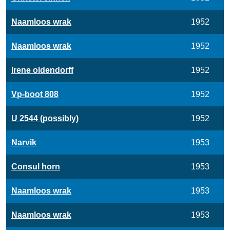
Naamloos wrak
1952
Naamloos wrak
1952
Irene oldendorff
1952
Vp-boot 808
1952
U 2544 (possibly)
1952
Narvik
1953
Consul horn
1953
Naamloos wrak
1953
Naamloos wrak
1953