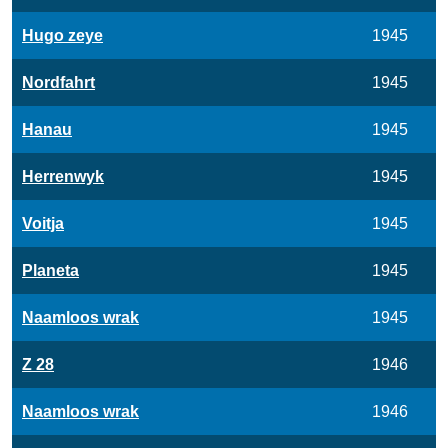
Hugo zeye
1945
Nordfahrt
1945
Hanau
1945
Herrenwyk
1945
Voitja
1945
Planeta
1945
Naamloos wrak
1945
Z 28
1946
Naamloos wrak
1946