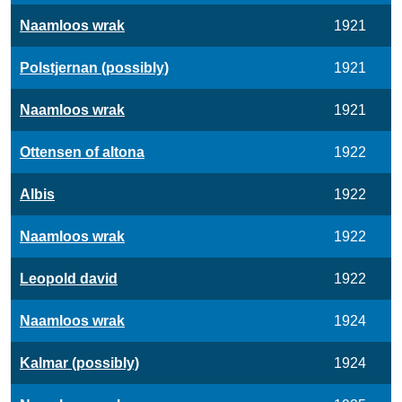
Naamloos wrak
1921
Polstjernan (possibly)
1921
Naamloos wrak
1921
Ottensen of altona
1922
Albis
1922
Naamloos wrak
1922
Leopold david
1922
Naamloos wrak
1924
Kalmar (possibly)
1924