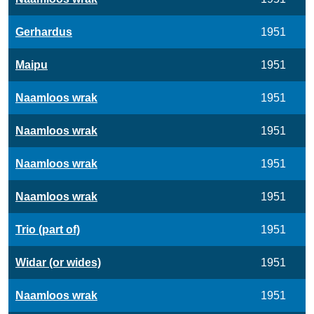
Gerhardus
1951
Maipu
1951
Naamloos wrak
1951
Naamloos wrak
1951
Naamloos wrak
1951
Naamloos wrak
1951
Trio (part of)
1951
Widar (or wides)
1951
Naamloos wrak
1951