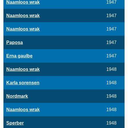
Naamloos wrak
1947
Naamloos wrak
1947
Naamloos wrak
1947
Paposa
1947
Erna gaulbe
1947
Naamloos wrak
1948
Karla sorensen
1948
Nordmark
1948
Naamloos wrak
1948
Sperber
1948