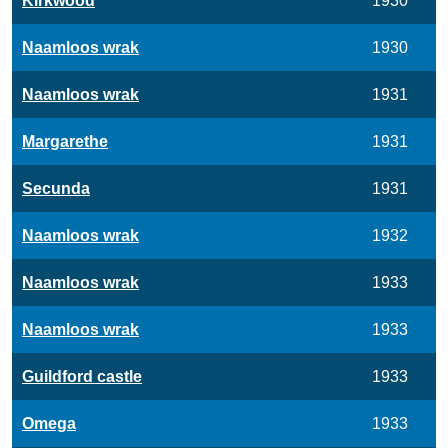
Kirkwood
1930
Naamloos wrak
1930
Naamloos wrak
1931
Margarethe
1931
Secunda
1931
Naamloos wrak
1932
Naamloos wrak
1933
Naamloos wrak
1933
Guildford castle
1933
Omega
1933