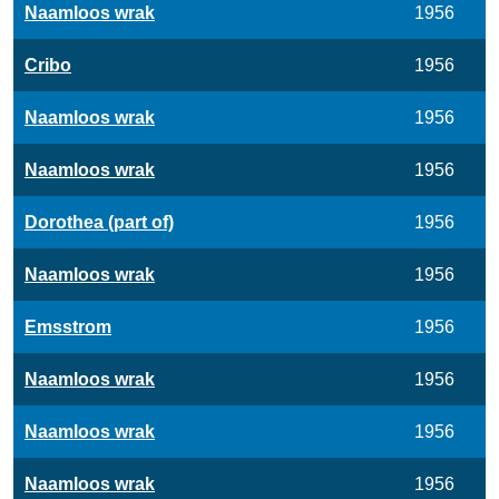
Naamloos wrak
1956
Cribo
1956
Naamloos wrak
1956
Naamloos wrak
1956
Dorothea (part of)
1956
Naamloos wrak
1956
Emsstrom
1956
Naamloos wrak
1956
Naamloos wrak
1956
Naamloos wrak
1956