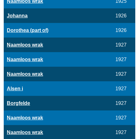
Naamloos wrak
1925
Johanna
1926
Dorothea (part of)
1926
Naamloos wrak
1927
Naamloos wrak
1927
Naamloos wrak
1927
Alsen i
1927
Borgfelde
1927
Naamloos wrak
1927
Naamloos wrak
1927