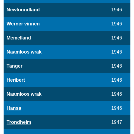
Newfoundland
1946
Werner vinnen
1946
Memelland
1946
Naamloos wrak
1946
Tanger
1946
Heribert
1946
Naamloos wrak
1946
Hansa
1946
Trondheim
1947