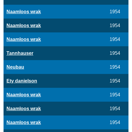
Naamloos wrak
1954
Naamloos wrak
1954
Naamloos wrak
1954
Tannhauser
1954
Neubau
1954
Ety danielson
1954
Naamloos wrak
1954
Naamloos wrak
1954
Naamloos wrak
1954