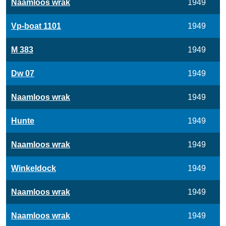
Naamloos wrak
1949
Vp-boat 1101
1949
M 383
1949
Dw 07
1949
Naamloos wrak
1949
Hunte
1949
Naamloos wrak
1949
Winkeldock
1949
Naamloos wrak
1949
Naamloos wrak
1949