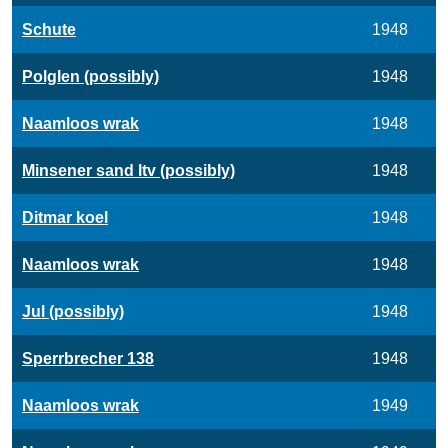
Schute
1948
Polglen (possibly)
1948
Naamloos wrak
1948
Minsener sand ltv (possibly)
1948
Ditmar koel
1948
Naamloos wrak
1948
Jul (possibly)
1948
Sperrbrecher 138
1948
Naamloos wrak
1949