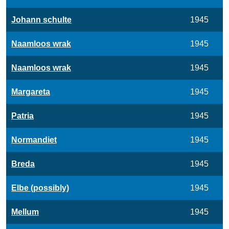
Johann schulte
1945
Naamloos wrak
1945
Naamloos wrak
1945
Margareta
1945
Patria
1945
Normandiet
1945
Breda
1945
Elbe (possibly)
1945
Mellum
1945