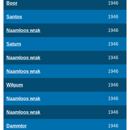
Boor
1946
Santos
1946
Naamloos wrak
1946
Saturn
1946
Naamloos wrak
1946
Naamloos wrak
1946
Wilgum
1946
Naamloos wrak
1946
Naamloos wrak
1946
Dammtor
1946