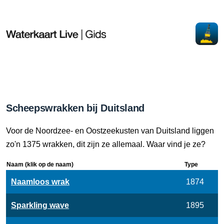
Scheepswrakken bij Duitsland
Voor de Noordzee- en Oostzeekusten van Duitsland liggen
zo'n 1375 wrakken, dit zijn ze allemaal. Waar vind je ze?
Naam (klik op de naam)
Type
Naamloos wrak
1874
Sparkling wave
1895