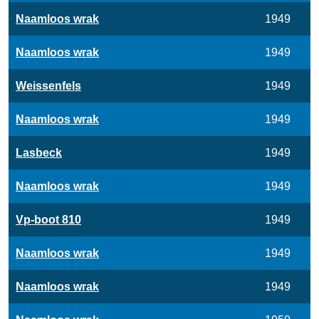
Naamloos wrak
1949
Naamloos wrak
1949
Weissenfels
1949
Naamloos wrak
1949
Lasbeck
1949
Naamloos wrak
1949
Vp-boot 810
1949
Naamloos wrak
1949
Naamloos wrak
1949