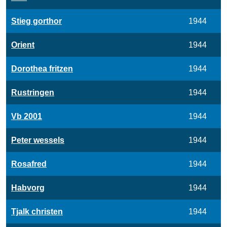
Stieg gorthor
1944
Orient
1944
Dorothea fritzen
1944
Rustringen
1944
Vb 2001
1944
Peter wessels
1944
Rosafred
1944
Habvorg
1944
Tjalk christen
1944