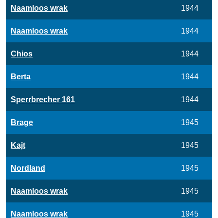
Naamloos wrak
1944
Naamloos wrak
1944
Chios
1944
Berta
1944
Sperrbrecher 161
1944
Brage
1945
Kajt
1945
Nordland
1945
Naamloos wrak
1945
Naamloos wrak
1945