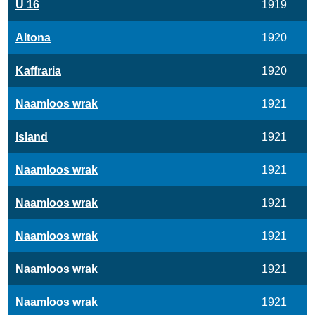
U 16
1919
Altona
1920
Kaffraria
1920
Naamloos wrak
1921
Island
1921
Naamloos wrak
1921
Naamloos wrak
1921
Naamloos wrak
1921
Naamloos wrak
1921
Naamloos wrak
1921