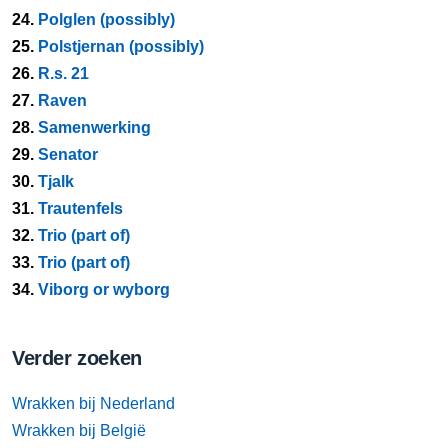
24.
Polglen (possibly)
25.
Polstjernan (possibly)
26.
R.s. 21
27.
Raven
28.
Samenwerking
29.
Senator
30.
Tjalk
31.
Trautenfels
32.
Trio (part of)
33.
Trio (part of)
34.
Viborg or wyborg
Verder zoeken
Wrakken bij Nederland
Wrakken bij België