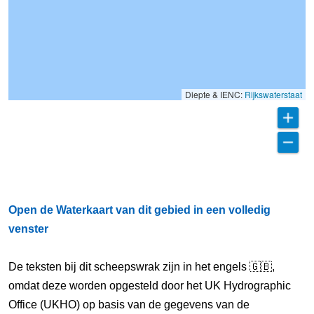
Diepte & IENC:
Rijkswaterstaat
Open de Waterkaart van dit gebied in een volledig
venster
De teksten bij dit scheepswrak zijn in het engels 🇬🇧,
omdat deze worden opgesteld door het UK Hydrographic
Office (UKHO) op basis van de gegevens van de