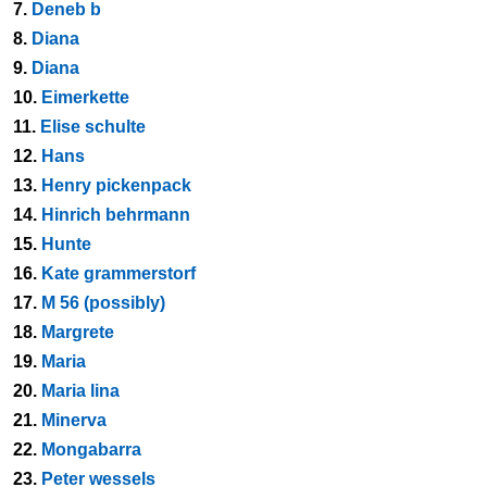
7.
Deneb b
8.
Diana
9.
Diana
10.
Eimerkette
11.
Elise schulte
12.
Hans
13.
Henry pickenpack
14.
Hinrich behrmann
15.
Hunte
16.
Kate grammerstorf
17.
M 56 (possibly)
18.
Margrete
19.
Maria
20.
Maria lina
21.
Minerva
22.
Mongabarra
23.
Peter wessels