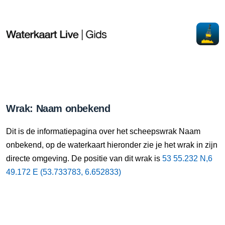
Wrak: Naam onbekend
Dit is de informatiepagina over het scheepswrak Naam
onbekend, op de waterkaart hieronder zie je het wrak in zijn
directe omgeving. De positie van dit wrak is
53 55.232 N,6
49.172 E (53.733783, 6.652833)