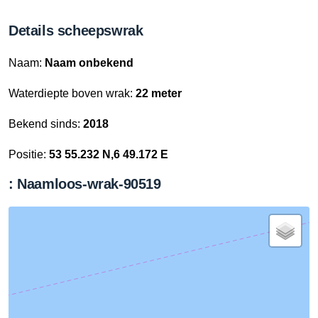
Details scheepswrak
Naam:
Naam onbekend
Waterdiepte boven wrak:
22 meter
Bekend sinds:
2018
Positie:
53 55.232 N,6 49.172 E
: Naamloos-wrak-90519