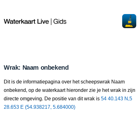
Wrak: Naam onbekend
Dit is de informatiepagina over het scheepswrak Naam
onbekend, op de waterkaart hieronder zie je het wrak in zijn
directe omgeving. De positie van dit wrak is
54 40.143 N,5
28.653 E (54.938217, 5.684000)