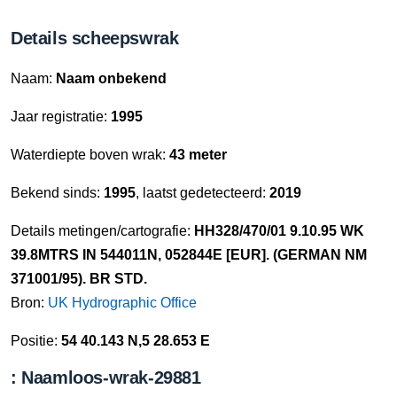
Details scheepswrak
Naam:
Naam onbekend
Jaar registratie:
1995
Waterdiepte boven wrak:
43 meter
Bekend sinds:
1995
, laatst gedetecteerd:
2019
Details metingen/cartografie:
HH328/470/01 9.10.95 WK
39.8MTRS IN 544011N, 052844E [EUR]. (GERMAN NM
371001/95). BR STD.
Bron:
UK Hydrographic Office
Positie:
54 40.143 N,5 28.653 E
: Naamloos-wrak-29881