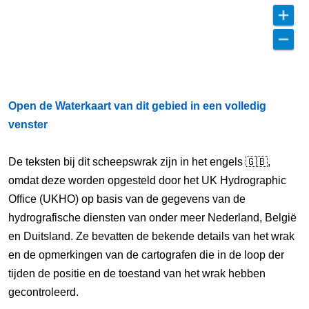
Open de Waterkaart van dit gebied in een volledig
venster
De teksten bij dit scheepswrak zijn in het engels 🇬🇧,
omdat deze worden opgesteld door het UK Hydrographic
Office (UKHO) op basis van de gegevens van de
hydrografische diensten van onder meer Nederland, België
en Duitsland. Ze bevatten de bekende details van het wrak
en de opmerkingen van de cartografen die in de loop der
tijden de positie en de toestand van het wrak hebben
gecontroleerd.