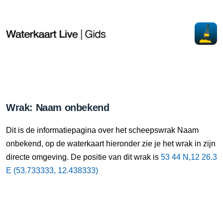
Wrak: Naam onbekend
Dit is de informatiepagina over het scheepswrak Naam
onbekend, op de waterkaart hieronder zie je het wrak in zijn
directe omgeving. De positie van dit wrak is
53 44 N,12 26.3
E (53.733333, 12.438333)