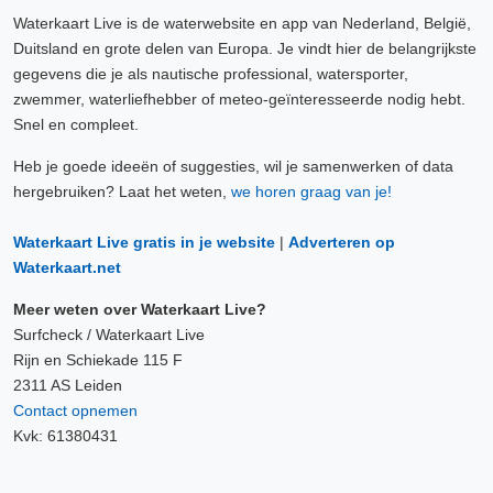
Waterkaart Live is de waterwebsite en app van Nederland, België,
Duitsland en grote delen van Europa. Je vindt hier de belangrijkste
gegevens die je als nautische professional, watersporter,
zwemmer, waterliefhebber of meteo-geïnteresseerde nodig hebt.
Snel en compleet.
Heb je goede ideeën of suggesties, wil je samenwerken of data
hergebruiken? Laat het weten,
we horen graag van je!
Waterkaart Live gratis in je website
|
Adverteren op
Waterkaart.net
Meer weten over Waterkaart Live?
Surfcheck / Waterkaart Live
Rijn en Schiekade 115 F
2311 AS Leiden
Contact opnemen
Kvk: 61380431