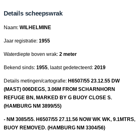
Details scheepswrak
Naam:
WILHELMINE
Jaar registratie:
1955
Waterdiepte boven wrak:
2 meter
Bekend sinds:
1955
, laatst gedetecteerd:
2019
Details metingen/cartografie:
H6507/55 23.12.55 DW
(MAST) 006DEGS, 3.06M FROM SCHARNHORN
REFUGE BN, MARKED BY G BUOY CLOSE S.
(HAMBURG NM 3899/55)
- NM 3085/55. H6507/55 27.11.56 NOW WK WK, 9.1MTRS,
BUOY REMOVED. (HAMBURG NM 3304/56)