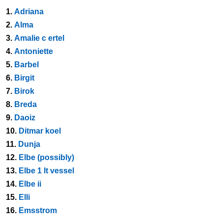
1.
Adriana
2.
Alma
3.
Amalie c ertel
4.
Antoniette
5.
Barbel
6.
Birgit
7.
Birok
8.
Breda
9.
Daoiz
10.
Ditmar koel
11.
Dunja
12.
Elbe (possibly)
13.
Elbe 1 lt vessel
14.
Elbe ii
15.
Elli
16.
Emsstrom