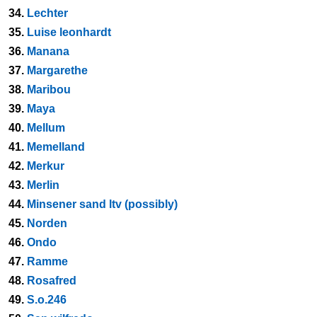
34.
Lechter
35.
Luise leonhardt
36.
Manana
37.
Margarethe
38.
Maribou
39.
Maya
40.
Mellum
41.
Memelland
42.
Merkur
43.
Merlin
44.
Minsener sand ltv (possibly)
45.
Norden
46.
Ondo
47.
Ramme
48.
Rosafred
49.
S.o.246