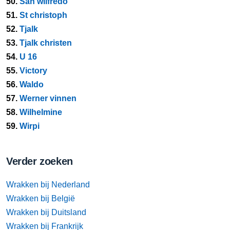
50.
San wilfredo
51.
St christoph
52.
Tjalk
53.
Tjalk christen
54.
U 16
55.
Victory
56.
Waldo
57.
Werner vinnen
58.
Wilhelmine
59.
Wirpi
Verder zoeken
Wrakken bij Nederland
Wrakken bij België
Wrakken bij Duitsland
Wrakken bij Frankrijk