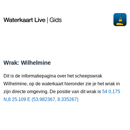
Wrak: Wilhelmine
Dit is de informatiepagina over het scheepswrak
Wilhelmine, op de waterkaart hieronder zie je het wrak in
zijn directe omgeving. De positie van dit wrak is
54 0.175
N,8 25.109 E (53.982367, 8.335267)