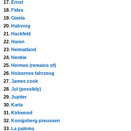
17.
Ernst
18.
Fides
19.
Gisela
20.
Habvorg
21.
Hackfeld
22.
Haren
23.
Heimatland
24.
Henkie
25.
Hermes (remains of)
26.
Holzernes fahrzeug
27.
James cook
28.
Jul (possibly)
29.
Jupiter
30.
Karla
31.
Kirkwood
32.
Konigsberg-preussen
33.
La paloma