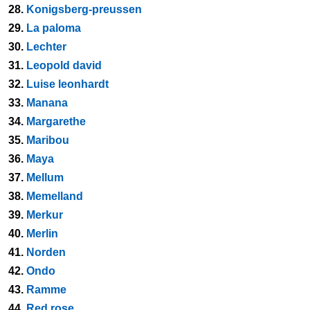
28.
Konigsberg-preussen
29.
La paloma
30.
Lechter
31.
Leopold david
32.
Luise leonhardt
33.
Manana
34.
Margarethe
35.
Maribou
36.
Maya
37.
Mellum
38.
Memelland
39.
Merkur
40.
Merlin
41.
Norden
42.
Ondo
43.
Ramme
44.
Red rose