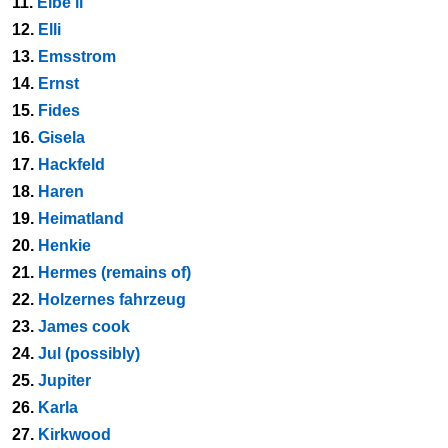
11.
Elbe ii
12.
Elli
13.
Emsstrom
14.
Ernst
15.
Fides
16.
Gisela
17.
Hackfeld
18.
Haren
19.
Heimatland
20.
Henkie
21.
Hermes (remains of)
22.
Holzernes fahrzeug
23.
James cook
24.
Jul (possibly)
25.
Jupiter
26.
Karla
27.
Kirkwood