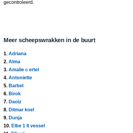
gecontroleerd.
Meer scheepswrakken in de buurt
1.
Adriana
2.
Alma
3.
Amalie c ertel
4.
Antoniette
5.
Barbel
6.
Birok
7.
Daoiz
8.
Ditmar koel
9.
Dunja
10.
Elbe 1 lt vessel