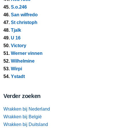
45.
S.o.246
46.
San wilfredo
47.
St christoph
48.
Tjalk
49.
U 16
50.
Victory
51.
Werner vinnen
52.
Wilhelmine
53.
Wirpi
54.
Ystadt
Verder zoeken
Wrakken bij Nederland
Wrakken bij België
Wrakken bij Duitsland