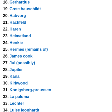
18.
Gerhardus
19.
Grete hauschildt
20.
Habvorg
21.
Hackfeld
22.
Haren
23.
Heimatland
24.
Henkie
25.
Hermes (remains of)
26.
James cook
27.
Jul (possibly)
28.
Jupiter
29.
Karla
30.
Kirkwood
31.
Konigsberg-preussen
32.
La paloma
33.
Lechter
34.
Luise leonhardt