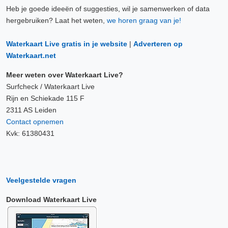
Heb je goede ideeën of suggesties, wil je samenwerken of data
hergebruiken? Laat het weten,
we horen graag van je!
Waterkaart Live gratis in je website
|
Adverteren op
Waterkaart.net
Meer weten over Waterkaart Live?
Surfcheck / Waterkaart Live
Rijn en Schiekade 115 F
2311 AS Leiden
Contact opnemen
Kvk: 61380431
Veelgestelde vragen
Download Waterkaart Live