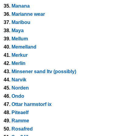
35.
Manana
36.
Marianne wear
37.
Maribou
38.
Maya
39.
Mellum
40.
Memelland
41.
Merkur
42.
Merlin
43.
Minsener sand ltv (possibly)
44.
Narvik
45.
Norden
46.
Ondo
47.
Ottar harmstorf ix
48.
Piteaelf
49.
Ramme
50.
Rosafred