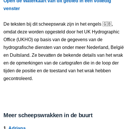
Open de Waterkaart van dit gebied in een volledig
venster
De teksten bij dit scheepswrak zijn in het engels 🇬🇧,
omdat deze worden opgesteld door het UK Hydrographic
Office (UKHO) op basis van de gegevens van de
hydrografische diensten van onder meer Nederland, België
en Duitsland. Ze bevatten de bekende details van het wrak
en de opmerkingen van de cartografen die in de loop der
tijden de positie en de toestand van het wrak hebben
gecontroleerd.
Meer scheepswrakken in de buurt
1.
Adriana