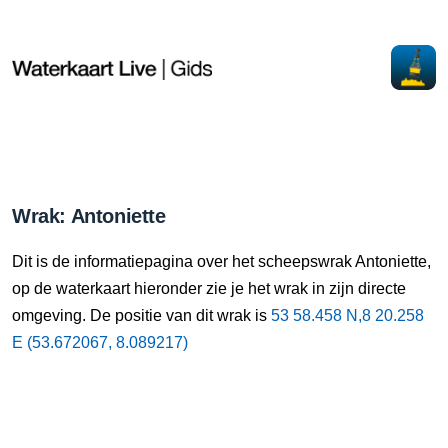
Wrak: Antoniette
Dit is de informatiepagina over het scheepswrak Antoniette,
op de waterkaart hieronder zie je het wrak in zijn directe
omgeving. De positie van dit wrak is
53 58.458 N,8 20.258
E (53.672067, 8.089217)