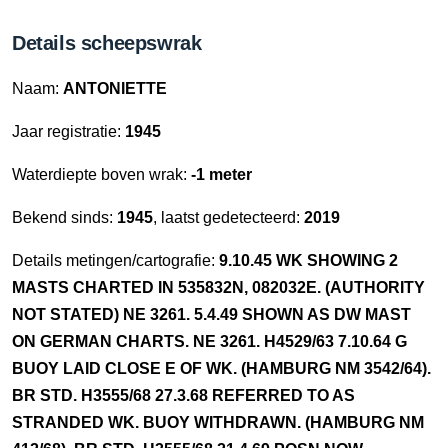
Details scheepswrak
Naam:
ANTONIETTE
Jaar registratie:
1945
Waterdiepte boven wrak:
-1 meter
Bekend sinds:
1945
, laatst gedetecteerd:
2019
Details metingen/cartografie:
9.10.45 WK SHOWING 2
MASTS CHARTED IN 535832N, 082032E. (AUTHORITY
NOT STATED) NE 3261. 5.4.49 SHOWN AS DW MAST
ON GERMAN CHARTS. NE 3261. H4529/63 7.10.64 G
BUOY LAID CLOSE E OF WK. (HAMBURG NM 3542/64).
BR STD. H3555/68 27.3.68 REFERRED TO AS
STRANDED WK. BUOY WITHDRAWN. (HAMBURG NM