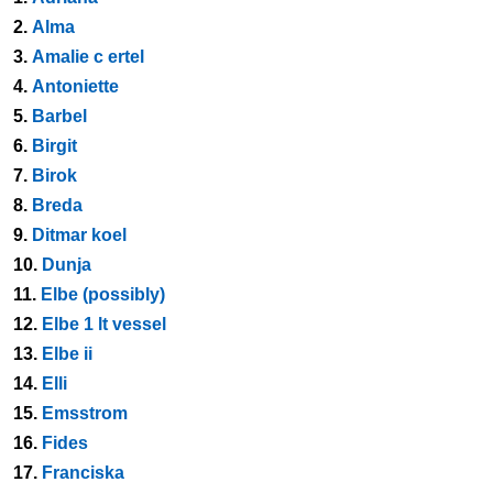
2.
Alma
3.
Amalie c ertel
4.
Antoniette
5.
Barbel
6.
Birgit
7.
Birok
8.
Breda
9.
Ditmar koel
10.
Dunja
11.
Elbe (possibly)
12.
Elbe 1 lt vessel
13.
Elbe ii
14.
Elli
15.
Emsstrom
16.
Fides
17.
Franciska