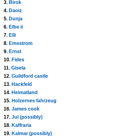
3.
Birok
4.
Daoiz
5.
Dunja
6.
Elbe ii
7.
Elli
8.
Emsstrom
9.
Ernst
10.
Fides
11.
Gisela
12.
Guildford castle
13.
Hackfeld
14.
Heimatland
15.
Holzernes fahrzeug
16.
James cook
17.
Jul (possibly)
18.
Kaffraria
19.
Kalmar (possibly)