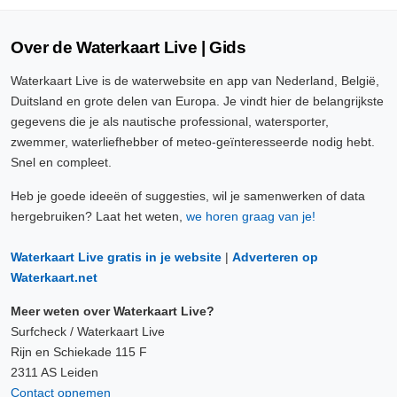
Over de Waterkaart Live | Gids
Waterkaart Live is de waterwebsite en app van Nederland, België,
Duitsland en grote delen van Europa. Je vindt hier de belangrijkste
gegevens die je als nautische professional, watersporter,
zwemmer, waterliefhebber of meteo-geïnteresseerde nodig hebt.
Snel en compleet.
Heb je goede ideeën of suggesties, wil je samenwerken of data
hergebruiken? Laat het weten,
we horen graag van je!
Waterkaart Live gratis in je website
|
Adverteren op
Waterkaart.net
Meer weten over Waterkaart Live?
Surfcheck / Waterkaart Live
Rijn en Schiekade 115 F
2311 AS Leiden
Contact opnemen