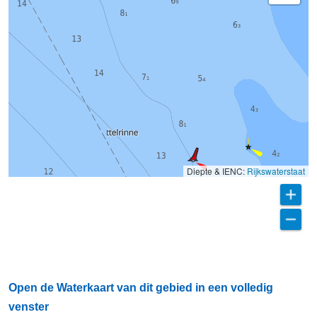
Diepte & IENC:
Rijkswaterstaat
Open de Waterkaart van dit gebied in een volledig
venster