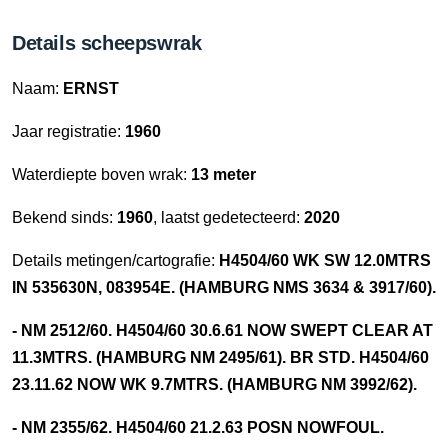
Details scheepswrak
Naam:
ERNST
Jaar registratie:
1960
Waterdiepte boven wrak:
13 meter
Bekend sinds:
1960
, laatst gedetecteerd:
2020
Details metingen/cartografie:
H4504/60 WK SW 12.0MTRS
IN 535630N, 083954E. (HAMBURG NMS 3634 & 3917/60).
- NM 2512/60. H4504/60 30.6.61 NOW SWEPT CLEAR AT
11.3MTRS. (HAMBURG NM 2495/61). BR STD. H4504/60
23.11.62 NOW WK 9.7MTRS. (HAMBURG NM 3992/62).
- NM 2355/62. H4504/60 21.2.63 POSN NOWFOUL.