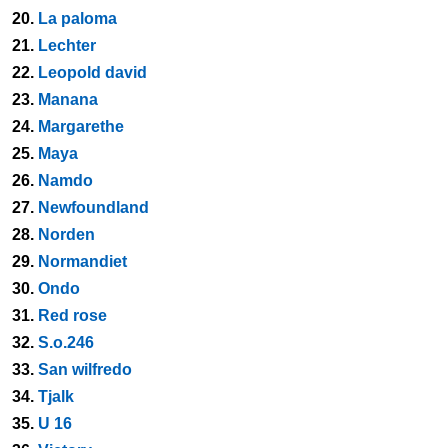
20.
La paloma
21.
Lechter
22.
Leopold david
23.
Manana
24.
Margarethe
25.
Maya
26.
Namdo
27.
Newfoundland
28.
Norden
29.
Normandiet
30.
Ondo
31.
Red rose
32.
S.o.246
33.
San wilfredo
34.
Tjalk
35.
U 16