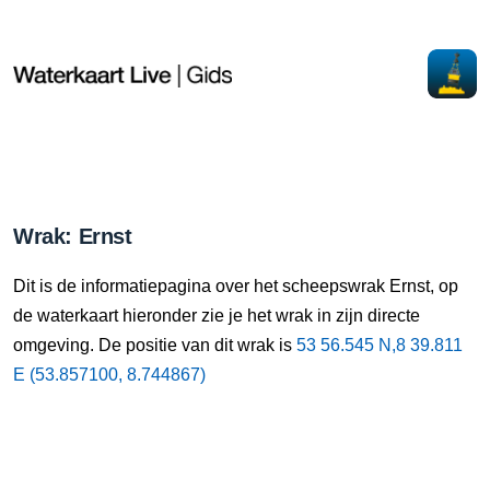
Wrak: Ernst
Dit is de informatiepagina over het scheepswrak Ernst, op
de waterkaart hieronder zie je het wrak in zijn directe
omgeving. De positie van dit wrak is
53 56.545 N,8 39.811
E (53.857100, 8.744867)