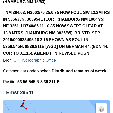
(HAMBURG NM 15/63).
- NM 394/63. H3563/75 25.6.75 NOW FOUL SW 13.2MTRS
IN 535633N, 083954E [EUR]. (HAMBURG NM 1984/75).
NE 3261. H3740/85 11.10.85 NOW SWEPT CLEAR AT
13.8 MTRS. (HAMBURG NM 3825/85). BR STD. SEP
2016/000033495 18.3.16 SHOWN AS FOUL IN
5356.545N, 0839.811E [WGD] ON GERMAN 44. (EDN 44,
COR TO 8.1.16). AMEND F IN REVISED POSN.
Bron:
UK Hydrographic Office
Commentaar onderzoeker:
Distributed remains of wreck
Positie:
53 56.545 N,8 39.811 E
: Ernst-29541