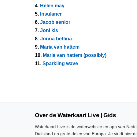
4.
Helen may
5.
Insulaner
6.
Jacob senior
7.
Joni kis
8.
Jonna bettina
9.
Maria van hattem
10.
Maria van hattem (possibly)
11.
Sparkling wave
Over de Waterkaart Live | Gids
Waterkaart Live is de waterwebsite en app van Neder
Duitsland en grote delen van Europa. Je vindt hier de