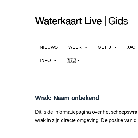
NIEUWS
WEER
GETIJ
JAC
INFO
🇳🇱
Wrak: Naam onbekend
Dit is de informatiepagina over het scheepswr
wrak in zijn directe omgeving. De positie van di