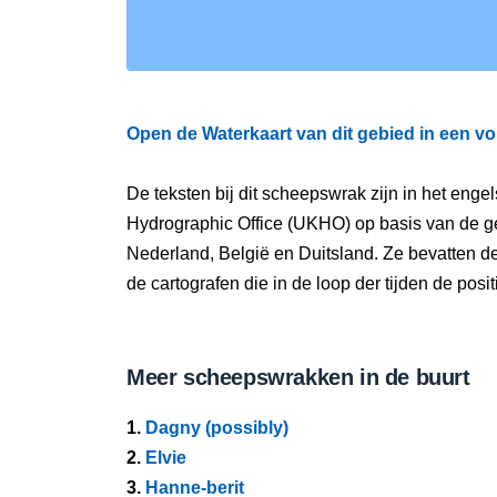
Open de Waterkaart van dit gebied in een vo
De teksten bij dit scheepswrak zijn in het eng
Hydrographic Office (UKHO) op basis van de g
Nederland, België en Duitsland. Ze bevatten d
de cartografen die in de loop der tijden de pos
Meer scheepswrakken in de buurt
1.
Dagny (possibly)
2.
Elvie
3.
Hanne-berit