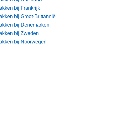
kken bij Frankrijk
kken bij Groot-Brittannië
akken bij Denemarken
akken bij Zweden
akken bij Noorwegen