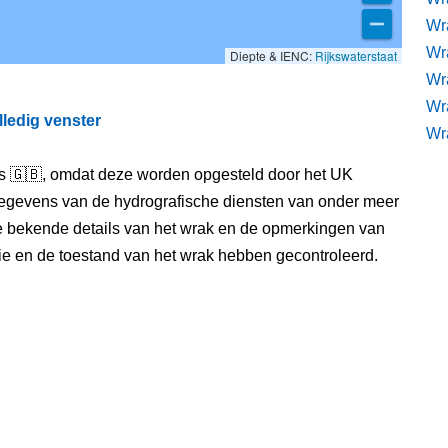
Wra
Wra
Diepte & IENC:
Rijkswaterstaat
Wr
Wr
lledig venster
Wr
els 🇬🇧, omdat deze worden opgesteld door het UK
egevens van de hydrografische diensten van onder meer
e bekende details van het wrak en de opmerkingen van
itie en de toestand van het wrak hebben gecontroleerd.