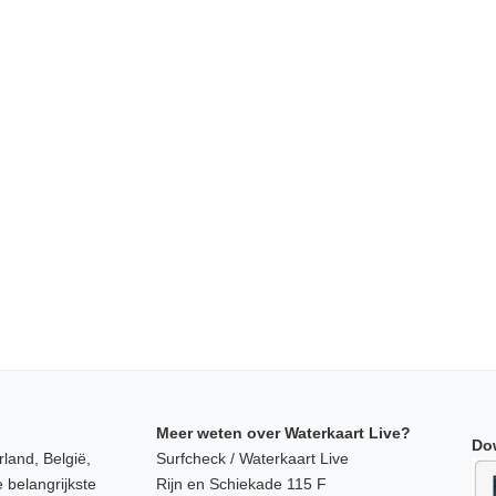
Meer weten over Waterkaart Live?
Do
land, België,
Surfcheck / Waterkaart Live
 belangrijkste
Rijn en Schiekade 115 F