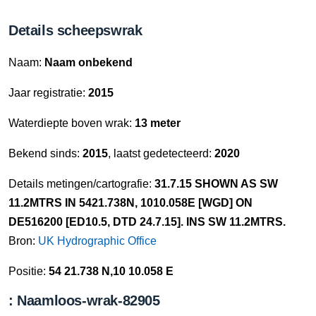
Details scheepswrak
Naam:
Naam onbekend
Jaar registratie:
2015
Waterdiepte boven wrak:
13 meter
Bekend sinds:
2015
, laatst gedetecteerd:
2020
Details metingen/cartografie:
31.7.15 SHOWN AS SW
11.2MTRS IN 5421.738N, 1010.058E [WGD] ON
DE516200 [ED10.5, DTD 24.7.15]. INS SW 11.2MTRS.
Bron:
UK Hydrographic Office
Positie:
54 21.738 N,10 10.058 E
: Naamloos-wrak-82905