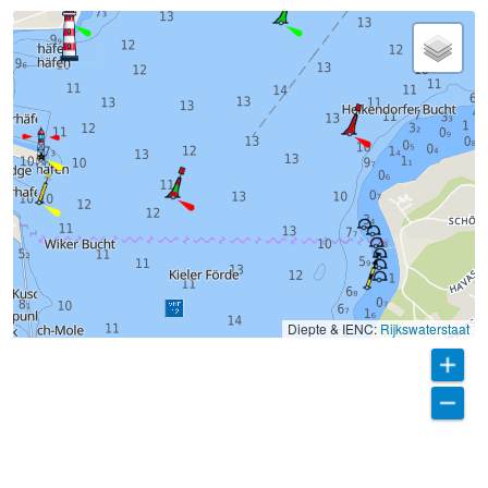
Diepte & IENC:
Rijkswaterstaat