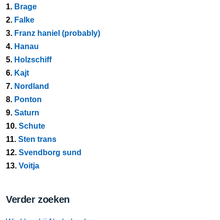
1.
Brage
2.
Falke
3.
Franz haniel (probably)
4.
Hanau
5.
Holzschiff
6.
Kajt
7.
Nordland
8.
Ponton
9.
Saturn
10.
Schute
11.
Sten trans
12.
Svendborg sund
13.
Voitja
Verder zoeken