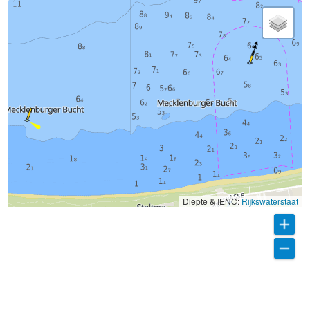
Diepte & IENC:
Rijkswaterstaat