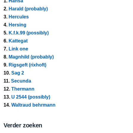
1.
Hansa
2.
Harald (probably)
3.
Hercules
4.
Hersing
5.
K.f.k.99 (possibly)
6.
Kattegat
7.
Link one
8.
Magnhild (probably)
9.
Rigsgeft (rixhoft)
10.
Sag 2
11.
Secunda
12.
Thermann
13.
U 2544 (possibly)
14.
Waltraud behrmann
Verder zoeken