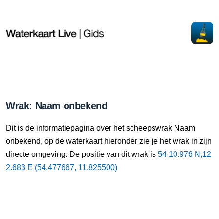
Wrak: Naam onbekend
Dit is de informatiepagina over het scheepswrak Naam
onbekend, op de waterkaart hieronder zie je het wrak in zijn
directe omgeving. De positie van dit wrak is
54 10.976 N,12
2.683 E (54.477667, 11.825500)