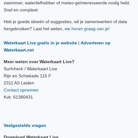
zwemmer, waterliefhebber of meteo-geïnteresseerde nodig hebt.
Snel en compleet.
Heb je goede ideeën of suggesties, wil je samenwerken of data
hergebruiken? Laat het weten,
we horen graag van je!
Waterkaart Live gratis in je website
|
Adverteren op
Waterkaart.net
Meer weten over Waterkaart Live?
Surfcheck / Waterkaart Live
Rijn en Schiekade 115 F
2311 AS Leiden
Contact opnemen
Kvk: 61380431
Veelgestelde vragen
Download Waterkaart Live