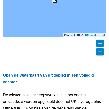
Diepte & IENC:
Rijkswaterstaat
Open de Waterkaart van dit gebied in een volledig
venster
De teksten bij dit scheepswrak zijn in het engels 🇬🇧,
omdat deze worden opgesteld door het UK Hydrographic
Office (UKHO) op basis van de gegevens van de