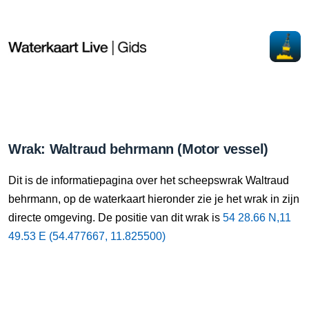
Wrak: Waltraud behrmann (Motor vessel)
Dit is de informatiepagina over het scheepswrak Waltraud
behrmann, op de waterkaart hieronder zie je het wrak in zijn
directe omgeving. De positie van dit wrak is
54 28.66 N,11
49.53 E (54.477667, 11.825500)