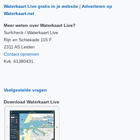
Waterkaart Live gratis in je website
|
Adverteren op
Waterkaart.net
Meer weten over Waterkaart Live?
Surfcheck / Waterkaart Live
Rijn en Schiekade 115 F
2311 AS Leiden
Contact opnemen
Kvk: 61380431
Veelgestelde vragen
Download Waterkaart Live