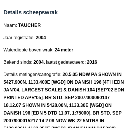
Details scheepswrak
Naam:
TAUCHER
Jaar registratie:
2004
Waterdiepte boven wrak:
24 meter
Bekend sinds:
2004
, laatst gedetecteerd:
2016
Details metingen/cartografie:
20.5.05 NDW PA SHOWN IN
5427.900N, 1133.400E [WGD] ON DANISH 196 [4TH EDN
JAN'04, LARGEST SCALE] & DANISH 104 [SEP'02 EDN
PRINTED APR'05]. BR STD. SEP 2007/000090147
18.12.07 SHOWN IN 5428.00N, 1133.30E [WGD] ON
DANISH 196 [EDN 5 DTD 11.07, 1:75000]. BR STD. SEP
2007/000015217 14.2.08 NOW WK 22.5MTRS IN