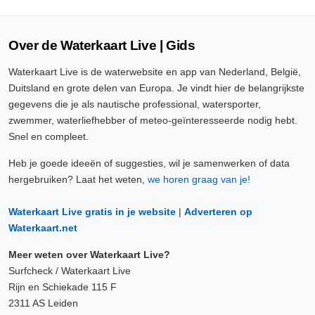
Over de Waterkaart Live | Gids
Waterkaart Live is de waterwebsite en app van Nederland, België,
Duitsland en grote delen van Europa. Je vindt hier de belangrijkste
gegevens die je als nautische professional, watersporter,
zwemmer, waterliefhebber of meteo-geïnteresseerde nodig hebt.
Snel en compleet.
Heb je goede ideeën of suggesties, wil je samenwerken of data
hergebruiken? Laat het weten,
we horen graag van je!
Waterkaart Live gratis in je website
|
Adverteren op
Waterkaart.net
Meer weten over Waterkaart Live?
Surfcheck / Waterkaart Live
Rijn en Schiekade 115 F
2311 AS Leiden