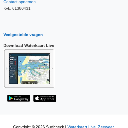
Contact opnemen
Kvk: 61380431
Veelgestelde vragen
Download Waterkaart Live
Copyright © 2026 Surfcheck |
Waterkaart Live
,
Zeeweer
,