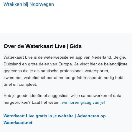
Wrakken bij Noorwegen
Over de Waterkaart Live | Gids
Waterkaart Live is de waterwebsite en app van Nederland, België,
Duitsland en grote delen van Europa. Je vindt hier de belangrijkste
gegevens die je als nautische professional, watersporter,
zwemmer, waterliefhebber of meteo-geïnteresseerde nodig hebt.
Snel en compleet.
Heb je goede ideeën of suggesties, wil je samenwerken of data
hergebruiken? Laat het weten,
we horen graag van je!
Waterkaart Live gratis in je website
|
Adverteren op
Waterkaart.net