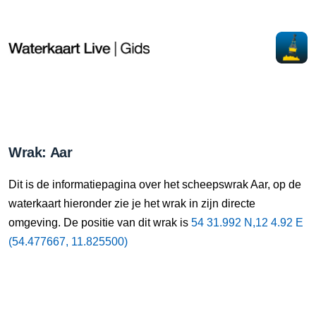
Wrak: Aar
Dit is de informatiepagina over het scheepswrak Aar, op de
waterkaart hieronder zie je het wrak in zijn directe
omgeving. De positie van dit wrak is
54 31.992 N,12 4.92 E
(54.477667, 11.825500)