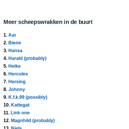
Meer scheepswrakken in de buurt
1.
Aar
2.
Biene
3.
Hansa
4.
Harald (probably)
5.
Heike
6.
Hercules
7.
Hersing
8.
Johnny
9.
K.f.k.99 (possibly)
10.
Kattegat
11.
Link one
12.
Magnhild (probably)
13.
Niels