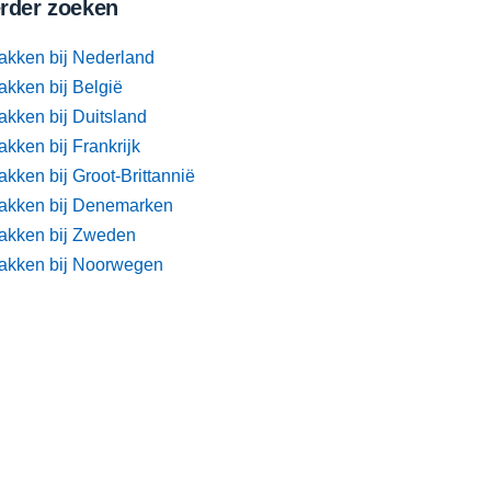
rder zoeken
akken bij Nederland
akken bij België
akken bij Duitsland
kken bij Frankrijk
kken bij Groot-Brittannië
akken bij Denemarken
akken bij Zweden
akken bij Noorwegen