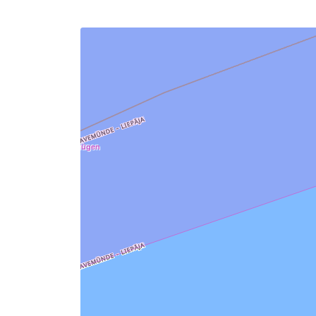
TSS North of Rügen