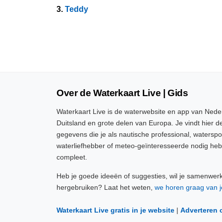
3.
Teddy
Over de Waterkaart Live | Gids
Waterkaart Live is de waterwebsite en app van Neder
Duitsland en grote delen van Europa. Je vindt hier de
gegevens die je als nautische professional, watersp
waterliefhebber of meteo-geïnteresseerde nodig heb
compleet.
Heb je goede ideeën of suggesties, wil je samenwer
hergebruiken? Laat het weten,
we horen graag van j
Waterkaart Live gratis in je website
|
Adverteren 