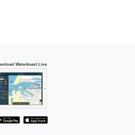
wnload Waterkaart Live