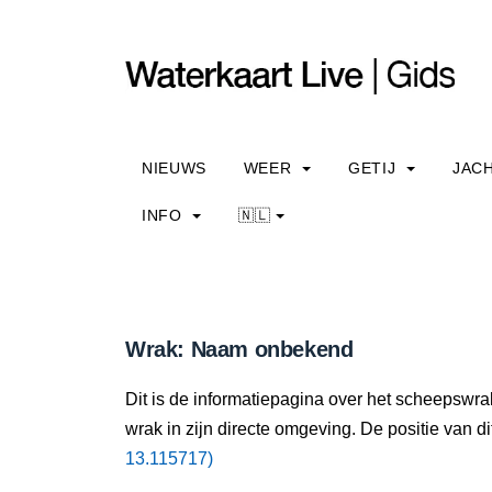
NIEUWS
WEER
GETIJ
JAC
INFO
🇳🇱
Wrak: Naam onbekend
Dit is de informatiepagina over het scheepswr
wrak in zijn directe omgeving. De positie van di
13.115717)