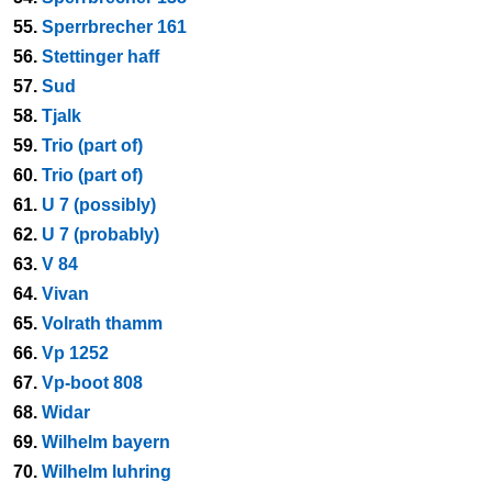
55.
Sperrbrecher 161
56.
Stettinger haff
57.
Sud
58.
Tjalk
59.
Trio (part of)
60.
Trio (part of)
61.
U 7 (possibly)
62.
U 7 (probably)
63.
V 84
64.
Vivan
65.
Volrath thamm
66.
Vp 1252
67.
Vp-boot 808
68.
Widar
69.
Wilhelm bayern
70.
Wilhelm luhring