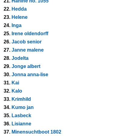
21.
Hanine no. 1055
22.
Hedda
23.
Helene
24.
Inga
25.
Irene oldendorff
26.
Jacob senior
27.
Janne malene
28.
Jodelta
29.
Jonge albert
30.
Jonna anna-lise
31.
Kai
32.
Kalo
33.
Krimhild
34.
Kumo jan
35.
Lasbeck
36.
Lisianne
37.
Minensuchtboot 1802