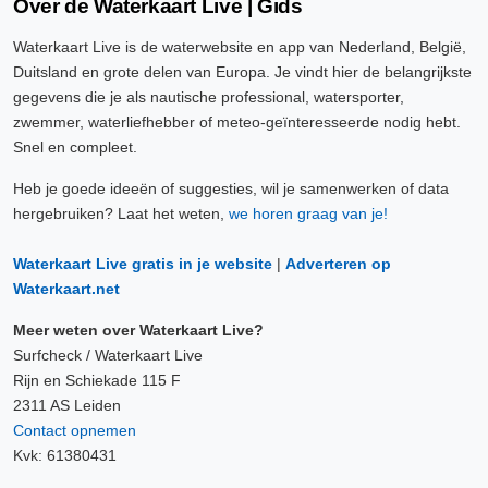
Over de Waterkaart Live | Gids
Waterkaart Live is de waterwebsite en app van Nederland, België,
Duitsland en grote delen van Europa. Je vindt hier de belangrijkste
gegevens die je als nautische professional, watersporter,
zwemmer, waterliefhebber of meteo-geïnteresseerde nodig hebt.
Snel en compleet.
Heb je goede ideeën of suggesties, wil je samenwerken of data
hergebruiken? Laat het weten,
we horen graag van je!
Waterkaart Live gratis in je website
|
Adverteren op
Waterkaart.net
Meer weten over Waterkaart Live?
Surfcheck / Waterkaart Live
Rijn en Schiekade 115 F
2311 AS Leiden
Contact opnemen
Kvk: 61380431