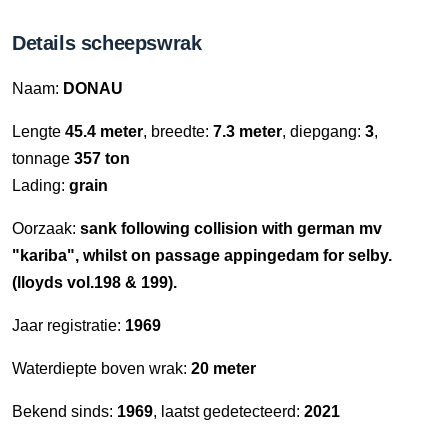
Details scheepswrak
Naam:
DONAU
Lengte
45.4 meter
, breedte:
7.3 meter
, diepgang:
3
,
tonnage
357 ton
Lading:
grain
Oorzaak:
sank following collision with german mv
"kariba", whilst on passage appingedam for selby.
(lloyds vol.198 & 199).
Jaar registratie:
1969
Waterdiepte boven wrak:
20 meter
Bekend sinds:
1969
, laatst gedetecteerd:
2021