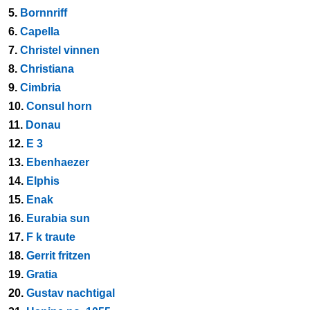
5.
Bornnriff
6.
Capella
7.
Christel vinnen
8.
Christiana
9.
Cimbria
10.
Consul horn
11.
Donau
12.
E 3
13.
Ebenhaezer
14.
Elphis
15.
Enak
16.
Eurabia sun
17.
F k traute
18.
Gerrit fritzen
19.
Gratia
20.
Gustav nachtigal