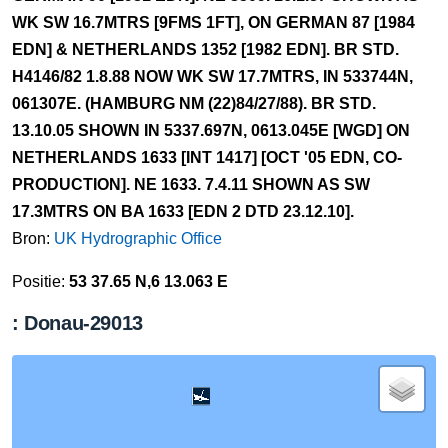
WK SW 16.7MTRS [9FMS 1FT], ON GERMAN 87 [1984
EDN] & NETHERLANDS 1352 [1982 EDN]. BR STD.
H4146/82 1.8.88 NOW WK SW 17.7MTRS, IN 533744N,
061307E. (HAMBURG NM (22)84/27/88). BR STD.
13.10.05 SHOWN IN 5337.697N, 0613.045E [WGD] ON
NETHERLANDS 1633 [INT 1417] [OCT '05 EDN, CO-
PRODUCTION]. NE 1633. 7.4.11 SHOWN AS SW
17.3MTRS ON BA 1633 [EDN 2 DTD 23.12.10].
Bron:
UK Hydrographic Office
Positie:
53 37.65 N,6 13.063 E
: Donau-29013