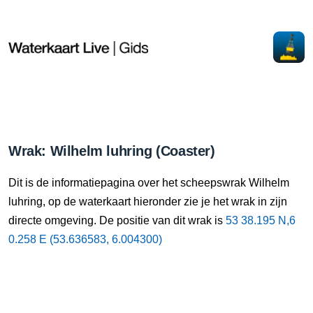
Wrak: Wilhelm luhring (Coaster)
Dit is de informatiepagina over het scheepswrak Wilhelm
luhring, op de waterkaart hieronder zie je het wrak in zijn
directe omgeving. De positie van dit wrak is
53 38.195 N,6
0.258 E (53.636583, 6.004300)