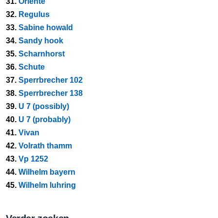
31.
Oriente
32.
Regulus
33.
Sabine howald
34.
Sandy hook
35.
Scharnhorst
36.
Schute
37.
Sperrbrecher 102
38.
Sperrbrecher 138
39.
U 7 (possibly)
40.
U 7 (probably)
41.
Vivan
42.
Volrath thamm
43.
Vp 1252
44.
Wilhelm bayern
45.
Wilhelm luhring