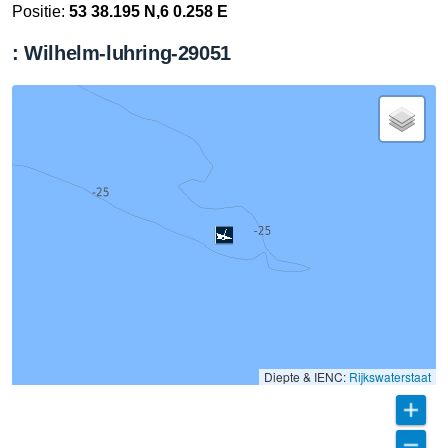
Positie:
53 38.195 N,6 0.258 E
: Wilhelm-luhring-29051
Diepte & IENC:
Rijkswaterstaat