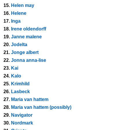
15.
Helen may
16.
Helene
17.
Inga
18.
Irene oldendorff
19.
Janne malene
20.
Jodelta
21.
Jonge albert
22.
Jonna anna-lise
23.
Kai
24.
Kalo
25.
Krimhild
26.
Lasbeck
27.
Maria van hattem
28.
Maria van hattem (possibly)
29.
Navigator
30.
Nordmark