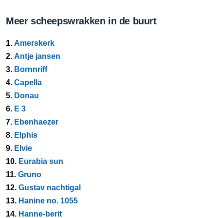
Meer scheepswrakken in de buurt
1.
Amerskerk
2.
Antje jansen
3.
Bornnriff
4.
Capella
5.
Donau
6.
E 3
7.
Ebenhaezer
8.
Elphis
9.
Elvie
10.
Eurabia sun
11.
Gruno
12.
Gustav nachtigal
13.
Hanine no. 1055
14.
Hanne-berit