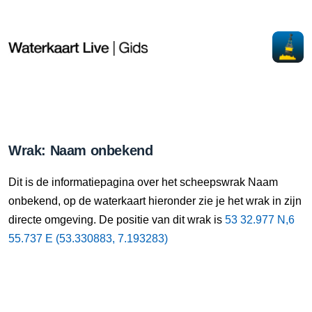
Wrak: Naam onbekend
Dit is de informatiepagina over het scheepswrak Naam
onbekend, op de waterkaart hieronder zie je het wrak in zijn
directe omgeving. De positie van dit wrak is
53 32.977 N,6
55.737 E (53.330883, 7.193283)