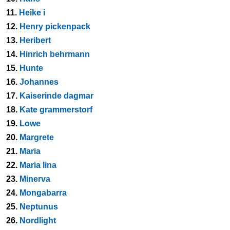
11.
Heike i
12.
Henry pickenpack
13.
Heribert
14.
Hinrich behrmann
15.
Hunte
16.
Johannes
17.
Kaiserinde dagmar
18.
Kate grammerstorf
19.
Lowe
20.
Margrete
21.
Maria
22.
Maria lina
23.
Minerva
24.
Mongabarra
25.
Neptunus
26.
Nordlight