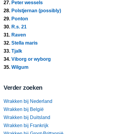
27.
Peter wessels
28.
Polstjernan (possibly)
29.
Ponton
30.
R.s. 21
31.
Raven
32.
Stella maris
33.
Tjalk
34.
Viborg or wyborg
35.
Wilgum
Verder zoeken
Wrakken bij Nederland
Wrakken bij België
Wrakken bij Duitsland
Wrakken bij Frankrijk
Wrakken bij Groot-Brittannië