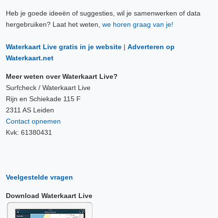
Heb je goede ideeën of suggesties, wil je samenwerken of data
hergebruiken? Laat het weten,
we horen graag van je!
Waterkaart Live gratis in je website
|
Adverteren op
Waterkaart.net
Meer weten over Waterkaart Live?
Surfcheck / Waterkaart Live
Rijn en Schiekade 115 F
2311 AS Leiden
Contact opnemen
Kvk: 61380431
Veelgestelde vragen
Download Waterkaart Live