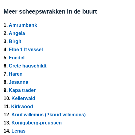
Meer scheepswrakken in de buurt
1.
Amrumbank
2.
Angela
3.
Birgit
4.
Elbe 1 lt vessel
5.
Friedel
6.
Grete hauschildt
7.
Haren
8.
Jesanna
9.
Kapa trader
10.
Kellerwald
11.
Kirkwood
12.
Knut willemus (?knud villemoes)
13.
Konigsberg-preussen
14.
Lenas