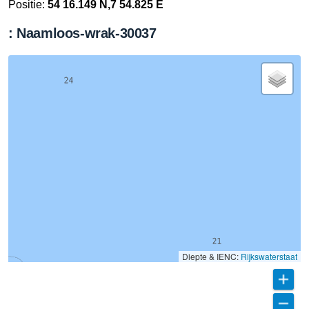
Positie:
54 16.149 N,7 54.825 E
: Naamloos-wrak-30037
Diepte & IENC:
Rijkswaterstaat