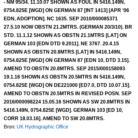
- NM 95/34. 11.10.07 SHOWN AS FOUL IN 5416.149N,
0754.825E [WGD] ON GERMAN 87 [INT 1413] [APR '06
EDN, ADOPTION]. NC 1635. SEP 2010/000085371
27.5.10 NOW OBSTN 21.2MTRS. (GERMAN 20/3/10). BR
STD. 11.1.12 SHOWN AS OBSTN 21.1MTRS [LAT] ON
GERMAN 103 [EDN DTD 9.2011]. NE 3767. 20.4.15
SHOWN AS OBSTN 20.8MTRS [LAT] IN 5416.149N,
0754.825E [WGD] ON GERMAN 87 [EDN 10, DTD 3.15].
AMEND TO OBSTN 20.8MTRS. SEP 2015/000158093
19.1.16 SHOWN AS OBSTN 20.5MTRS IN 5416.149N,
0754.825E [WGD] ON DE221000 [ED7.0, DTD 10.07.15].
AMEND TO OBSTN 20.5MTRS IN REVISED POSN. SEP
2016/000098224 15.05.16 SHOWN AS SW 20.8MTRS IN
5416.149N, 0754.825E [WGD]. GERMAN 103 [ED 10,
CORR 18.03.16]. AMEND TO SW 20.8MTRS.
Bron:
UK Hydrographic Office