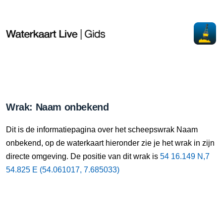
Wrak: Naam onbekend
Dit is de informatiepagina over het scheepswrak Naam
onbekend, op de waterkaart hieronder zie je het wrak in zijn
directe omgeving. De positie van dit wrak is
54 16.149 N,7
54.825 E (54.061017, 7.685033)