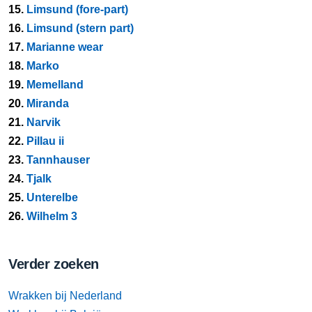
15.
Limsund (fore-part)
16.
Limsund (stern part)
17.
Marianne wear
18.
Marko
19.
Memelland
20.
Miranda
21.
Narvik
22.
Pillau ii
23.
Tannhauser
24.
Tjalk
25.
Unterelbe
26.
Wilhelm 3
Verder zoeken
Wrakken bij Nederland