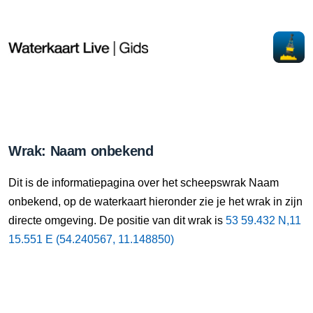
Wrak: Naam onbekend
Dit is de informatiepagina over het scheepswrak Naam
onbekend, op de waterkaart hieronder zie je het wrak in zijn
directe omgeving. De positie van dit wrak is
53 59.432 N,11
15.551 E (54.240567, 11.148850)