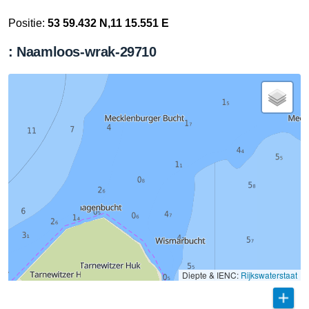
Positie:
53 59.432 N,11 15.551 E
: Naamloos-wrak-29710
Diepte & IENC:
Rijkswaterstaat