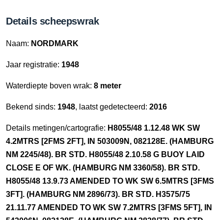
Details scheepswrak
Naam:
NORDMARK
Jaar registratie:
1948
Waterdiepte boven wrak:
8 meter
Bekend sinds:
1948
, laatst gedetecteerd:
2016
Details metingen/cartografie:
H8055/48 1.12.48 WK SW
4.2MTRS [2FMS 2FT], IN 503009N, 082128E. (HAMBURG
NM 2245/48). BR STD. H8055/48 2.10.58 G BUOY LAID
CLOSE E OF WK. (HAMBURG NM 3360/58). BR STD.
H8055/48 13.9.73 AMENDED TO WK SW 6.5MTRS [3FMS
3FT]. (HAMBURG NM 2896/73). BR STD. H3575/75
21.11.77 AMENDED TO WK SW 7.2MTRS [3FMS 5FT], IN