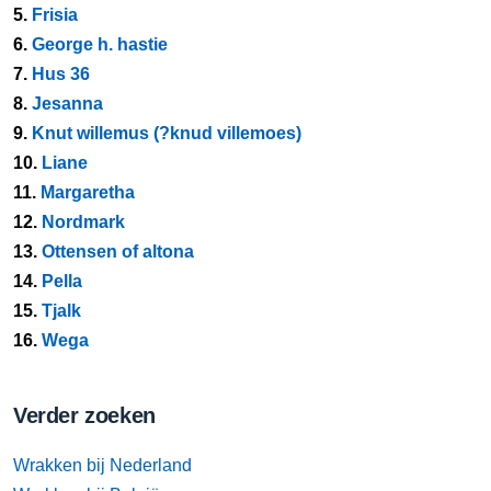
5.
Frisia
6.
George h. hastie
7.
Hus 36
8.
Jesanna
9.
Knut willemus (?knud villemoes)
10.
Liane
11.
Margaretha
12.
Nordmark
13.
Ottensen of altona
14.
Pella
15.
Tjalk
16.
Wega
Verder zoeken
Wrakken bij Nederland