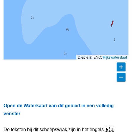
Diepte & IENC:
Rijkswaterstaat
Open de Waterkaart van dit gebied in een volledig
venster
De teksten bij dit scheepswrak zijn in het engels 🇬🇧,