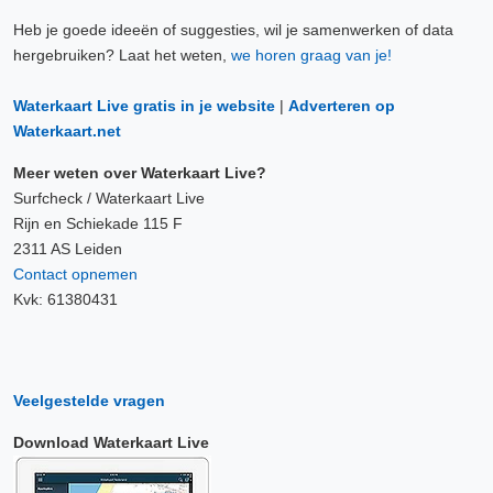
Heb je goede ideeën of suggesties, wil je samenwerken of data
hergebruiken? Laat het weten,
we horen graag van je!
Waterkaart Live gratis in je website
|
Adverteren op
Waterkaart.net
Meer weten over Waterkaart Live?
Surfcheck / Waterkaart Live
Rijn en Schiekade 115 F
2311 AS Leiden
Contact opnemen
Kvk: 61380431
Veelgestelde vragen
Download Waterkaart Live