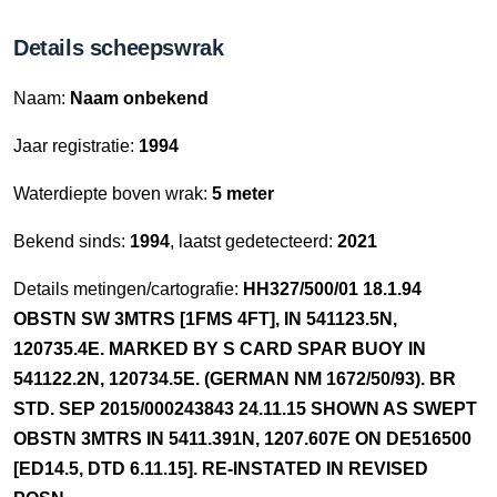
Details scheepswrak
Naam:
Naam onbekend
Jaar registratie:
1994
Waterdiepte boven wrak:
5 meter
Bekend sinds:
1994
, laatst gedetecteerd:
2021
Details metingen/cartografie:
HH327/500/01 18.1.94
OBSTN SW 3MTRS [1FMS 4FT], IN 541123.5N,
120735.4E. MARKED BY S CARD SPAR BUOY IN
541122.2N, 120734.5E. (GERMAN NM 1672/50/93). BR
STD. SEP 2015/000243843 24.11.15 SHOWN AS SWEPT
OBSTN 3MTRS IN 5411.391N, 1207.607E ON DE516500
[ED14.5, DTD 6.11.15]. RE-INSTATED IN REVISED