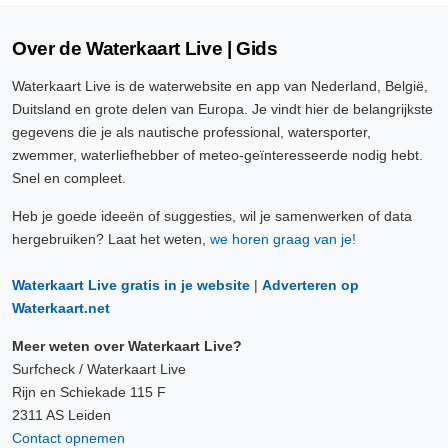
Over de Waterkaart Live | Gids
Waterkaart Live is de waterwebsite en app van Nederland, België,
Duitsland en grote delen van Europa. Je vindt hier de belangrijkste
gegevens die je als nautische professional, watersporter,
zwemmer, waterliefhebber of meteo-geïnteresseerde nodig hebt.
Snel en compleet.
Heb je goede ideeën of suggesties, wil je samenwerken of data
hergebruiken? Laat het weten,
we horen graag van je!
Waterkaart Live gratis in je website
|
Adverteren op
Waterkaart.net
Meer weten over Waterkaart Live?
Surfcheck / Waterkaart Live
Rijn en Schiekade 115 F
2311 AS Leiden
Contact opnemen