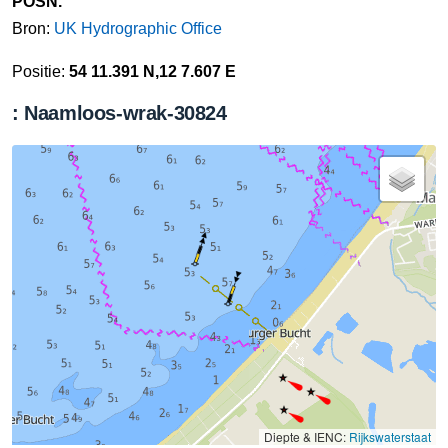
POSN.
Bron:
UK Hydrographic Office
Positie:
54 11.391 N,12 7.607 E
: Naamloos-wrak-30824
Diepte & IENC:
Rijkswaterstaat