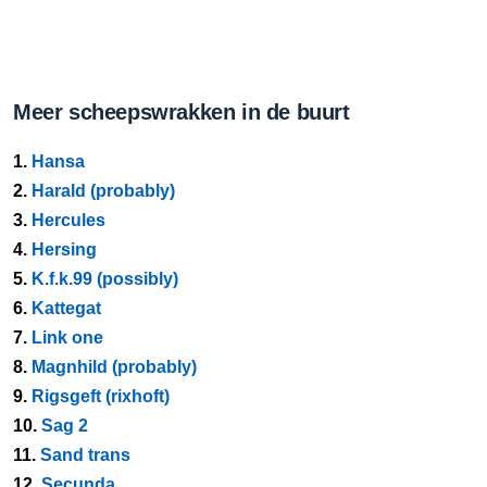
Meer scheepswrakken in de buurt
1.
Hansa
2.
Harald (probably)
3.
Hercules
4.
Hersing
5.
K.f.k.99 (possibly)
6.
Kattegat
7.
Link one
8.
Magnhild (probably)
9.
Rigsgeft (rixhoft)
10.
Sag 2
11.
Sand trans
12.
Secunda