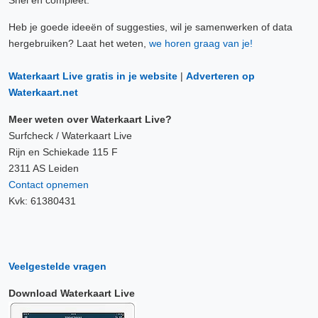
Snel en compleet.
Heb je goede ideeën of suggesties, wil je samenwerken of data
hergebruiken? Laat het weten,
we horen graag van je!
Waterkaart Live gratis in je website
|
Adverteren op
Waterkaart.net
Meer weten over Waterkaart Live?
Surfcheck / Waterkaart Live
Rijn en Schiekade 115 F
2311 AS Leiden
Contact opnemen
Kvk: 61380431
Veelgestelde vragen
Download Waterkaart Live