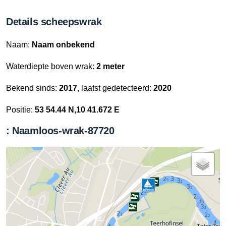
Details scheepswrak
Naam:
Naam onbekend
Waterdiepte boven wrak:
2 meter
Bekend sinds:
2017
, laatst gedetecteerd:
2020
Positie:
53 54.44 N,10 41.672 E
: Naamloos-wrak-87720