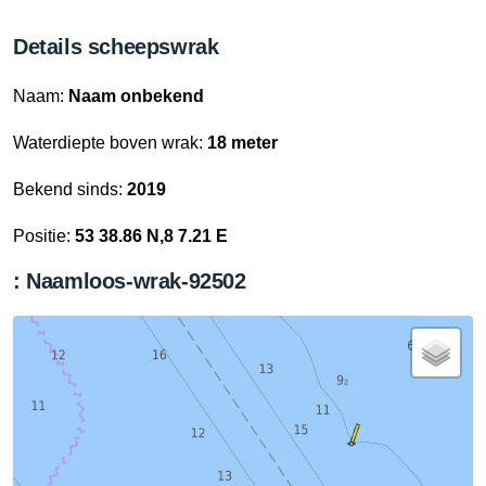
Details scheepswrak
Naam:
Naam onbekend
Waterdiepte boven wrak:
18 meter
Bekend sinds:
2019
Positie:
53 38.86 N,8 7.21 E
: Naamloos-wrak-92502