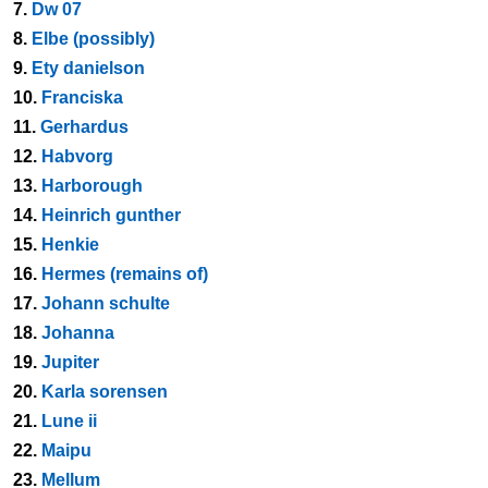
7.
Dw 07
8.
Elbe (possibly)
9.
Ety danielson
10.
Franciska
11.
Gerhardus
12.
Habvorg
13.
Harborough
14.
Heinrich gunther
15.
Henkie
16.
Hermes (remains of)
17.
Johann schulte
18.
Johanna
19.
Jupiter
20.
Karla sorensen
21.
Lune ii
22.
Maipu
23.
Mellum