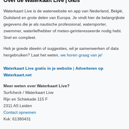
Over de Waterkaart Live | Gids
Waterkaart Live is de waterwebsite en app van Nederland, België,
Duitsland en grote delen van Europa. Je vindt hier de belangrijkste
gegevens die je als nautische professional, watersporter,
zwemmer, waterliefhebber of meteo-geïnteresseerde nodig hebt.
Snel en compleet.
Heb je goede ideeën of suggesties, wil je samenwerken of data
hergebruiken? Laat het weten,
we horen graag van je!
Waterkaart Live gratis in je website
|
Adverteren op
Waterkaart.net
Meer weten over Waterkaart Live?
Surfcheck / Waterkaart Live
Rijn en Schiekade 115 F
2311 AS Leiden
Contact opnemen
Kvk: 61380431