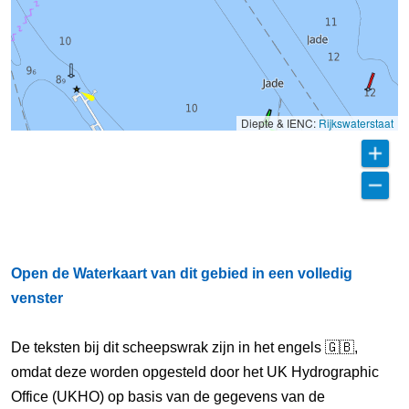
Diepte & IENC:
Rijkswaterstaat
Open de Waterkaart van dit gebied in een volledig
venster
De teksten bij dit scheepswrak zijn in het engels 🇬🇧,
omdat deze worden opgesteld door het UK Hydrographic
Office (UKHO) op basis van de gegevens van de