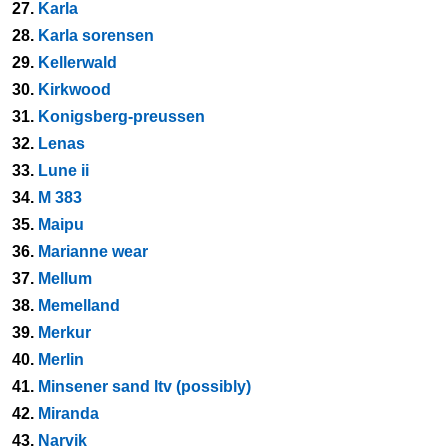
27.
Karla
28.
Karla sorensen
29.
Kellerwald
30.
Kirkwood
31.
Konigsberg-preussen
32.
Lenas
33.
Lune ii
34.
M 383
35.
Maipu
36.
Marianne wear
37.
Mellum
38.
Memelland
39.
Merkur
40.
Merlin
41.
Minsener sand ltv (possibly)
42.
Miranda
43.
Narvik