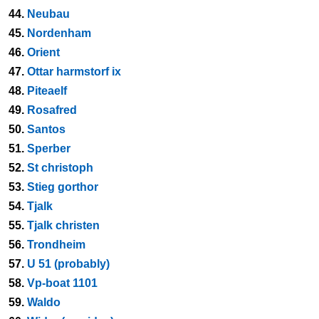
44.
Neubau
45.
Nordenham
46.
Orient
47.
Ottar harmstorf ix
48.
Piteaelf
49.
Rosafred
50.
Santos
51.
Sperber
52.
St christoph
53.
Stieg gorthor
54.
Tjalk
55.
Tjalk christen
56.
Trondheim
57.
U 51 (probably)
58.
Vp-boat 1101
59.
Waldo