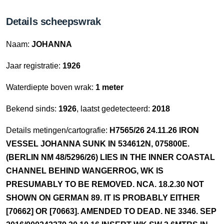
Details scheepswrak
Naam:
JOHANNA
Jaar registratie:
1926
Waterdiepte boven wrak:
1 meter
Bekend sinds:
1926
, laatst gedetecteerd:
2018
Details metingen/cartografie:
H7565/26 24.11.26 IRON
VESSEL JOHANNA SUNK IN 534612N, 075800E.
(BERLIN NM 48/5296/26) LIES IN THE INNER COASTAL
CHANNEL BEHIND WANGERROG, WK IS
PRESUMABLY TO BE REMOVED. NCA. 18.2.30 NOT
SHOWN ON GERMAN 89. IT IS PROBABLY EITHER
[70662] OR [70663]. AMENDED TO DEAD. NE 3346. SEP