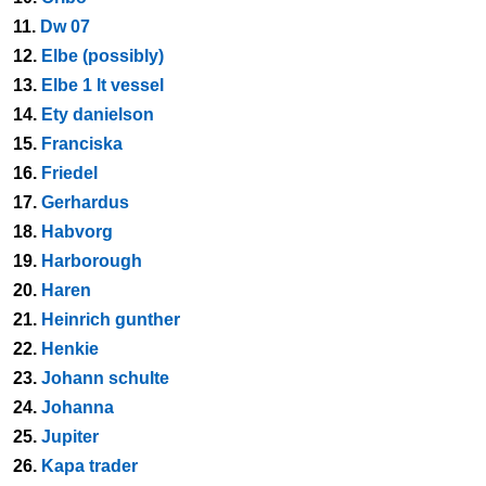
11.
Dw 07
12.
Elbe (possibly)
13.
Elbe 1 lt vessel
14.
Ety danielson
15.
Franciska
16.
Friedel
17.
Gerhardus
18.
Habvorg
19.
Harborough
20.
Haren
21.
Heinrich gunther
22.
Henkie
23.
Johann schulte
24.
Johanna
25.
Jupiter
26.
Kapa trader