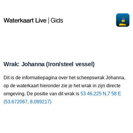
Wrak: Johanna (Iron/steel vessel)
Dit is de informatiepagina over het scheepswrak Johanna,
op de waterkaart hieronder zie je het wrak in zijn directe
omgeving. De positie van dit wrak is
53 46.225 N,7 58 E
(53.672067, 8.089217)