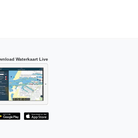
wnload Waterkaart Live