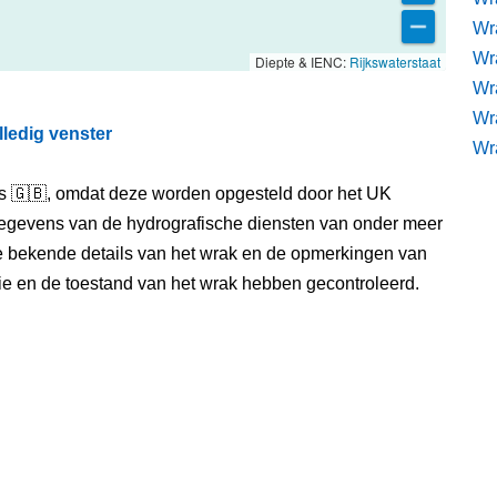
Wra
Wra
Diepte & IENC:
Rijkswaterstaat
Wr
Wr
lledig venster
Wr
els 🇬🇧, omdat deze worden opgesteld door het UK
egevens van de hydrografische diensten van onder meer
e bekende details van het wrak en de opmerkingen van
itie en de toestand van het wrak hebben gecontroleerd.