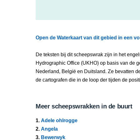
Open de Waterkaart van dit gebied in een vo
De teksten bij dit scheepswrak zijn in het eng
Hydrographic Office (UKHO) op basis van de g
Nederland, België en Duitsland. Ze bevatten d
de cartografen die in de loop der tijden de pos
Meer scheepswrakken in de buurt
1.
Adele ohlrogge
2.
Angela
3.
Bewerwyk