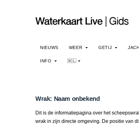
NIEUWS
WEER
GETIJ
JAC
INFO
🇳🇱
Wrak: Naam onbekend
Dit is de informatiepagina over het scheepswr
wrak in zijn directe omgeving. De positie van di