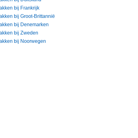
kken bij Frankrijk
kken bij Groot-Brittannië
akken bij Denemarken
akken bij Zweden
akken bij Noorwegen