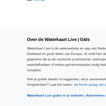
Over de Waterkaart Live | Gids
Waterkaart Live is de waterwebsite en app van Neder
Duitsland en grote delen van Europa. Je vindt hier de
gegevens die je als nautische professional, watersp
waterliefhebber of meteo-geïnteresseerde nodig heb
compleet.
Heb je goede ideeën of suggesties, wil je samenwer
hergebruiken? Laat het weten,
we horen graag van j
Waterkaart Live gratis in je website
|
Adverteren 