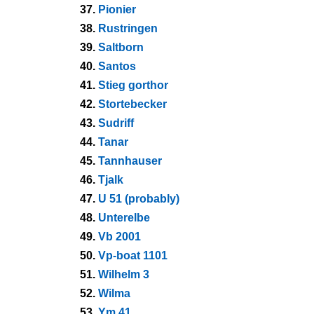
37.
Pionier
38.
Rustringen
39.
Saltborn
40.
Santos
41.
Stieg gorthor
42.
Stortebecker
43.
Sudriff
44.
Tanar
45.
Tannhauser
46.
Tjalk
47.
U 51 (probably)
48.
Unterelbe
49.
Vb 2001
50.
Vp-boat 1101
51.
Wilhelm 3
52.
Wilma
53.
Ym 41