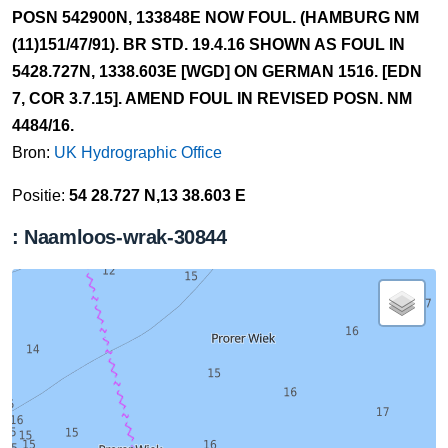
POSN 542900N, 133848E NOW FOUL. (HAMBURG NM
(11)151/47/91). BR STD. 19.4.16 SHOWN AS FOUL IN
5428.727N, 1338.603E [WGD] ON GERMAN 1516. [EDN
7, COR 3.7.15]. AMEND FOUL IN REVISED POSN. NM
4484/16.
Bron:
UK Hydrographic Office
Positie:
54 28.727 N,13 38.603 E
: Naamloos-wrak-30844