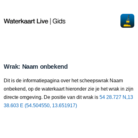
Wrak: Naam onbekend
Dit is de informatiepagina over het scheepswrak Naam
onbekend, op de waterkaart hieronder zie je het wrak in zijn
directe omgeving. De positie van dit wrak is
54 28.727 N,13
38.603 E (54.504550, 13.651917)