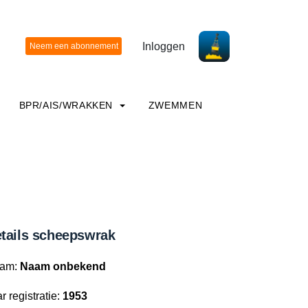
Inloggen
BPR/AIS/WRAKKEN
ZWEMMEN
tails scheepswrak
am:
Naam onbekend
r registratie:
1953