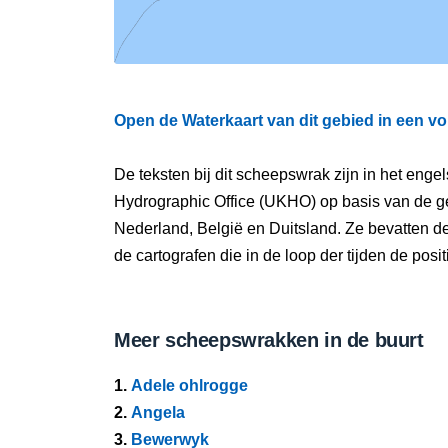
Open de Waterkaart van dit gebied in een vo
De teksten bij dit scheepswrak zijn in het eng
Hydrographic Office (UKHO) op basis van de g
Nederland, België en Duitsland. Ze bevatten d
de cartografen die in de loop der tijden de pos
Meer scheepswrakken in de buurt
1.
Adele ohlrogge
2.
Angela
3.
Bewerwyk