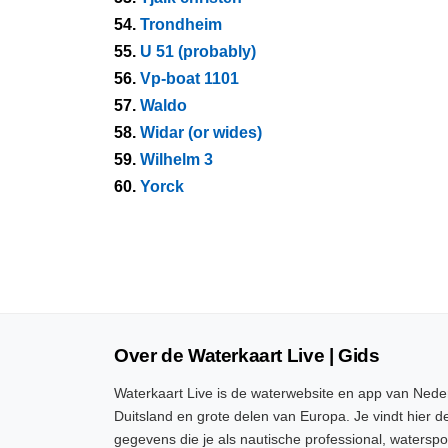
54.
Trondheim
55.
U 51 (probably)
56.
Vp-boat 1101
57.
Waldo
58.
Widar (or wides)
59.
Wilhelm 3
60.
Yorck
Over de Waterkaart Live | Gids
Waterkaart Live is de waterwebsite en app van Neder
Duitsland en grote delen van Europa. Je vindt hier de
gegevens die je als nautische professional, watersp