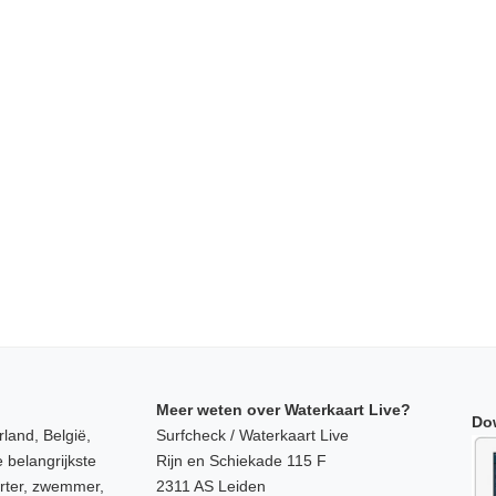
Meer weten over Waterkaart Live?
Do
land, België,
Surfcheck / Waterkaart Live
 belangrijkste
Rijn en Schiekade 115 F
orter, zwemmer,
2311 AS Leiden