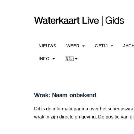
NIEUWS
WEER
GETIJ
JAC
INFO
🇳🇱
Wrak: Naam onbekend
Dit is de informatiepagina over het scheepswr
wrak in zijn directe omgeving. De positie van di