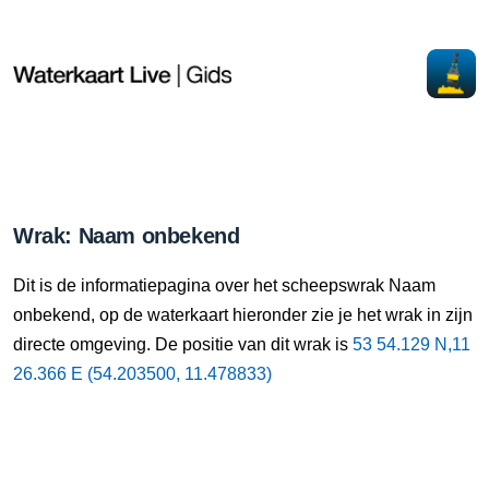
Wrak: Naam onbekend
Dit is de informatiepagina over het scheepswrak Naam
onbekend, op de waterkaart hieronder zie je het wrak in zijn
directe omgeving. De positie van dit wrak is
53 54.129 N,11
26.366 E (54.203500, 11.478833)