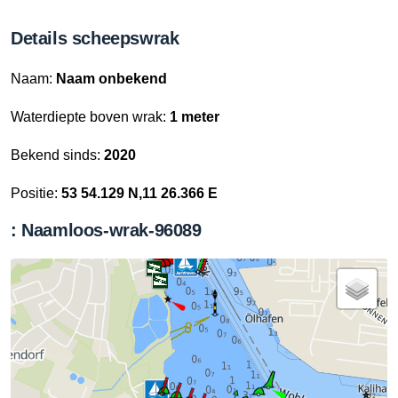
Details scheepswrak
Naam:
Naam onbekend
Waterdiepte boven wrak:
1 meter
Bekend sinds:
2020
Positie:
53 54.129 N,11 26.366 E
: Naamloos-wrak-96089