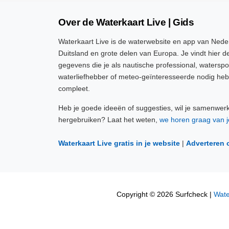
Over de Waterkaart Live | Gids
Waterkaart Live is de waterwebsite en app van Neder
Duitsland en grote delen van Europa. Je vindt hier de
gegevens die je als nautische professional, watersp
waterliefhebber of meteo-geïnteresseerde nodig heb
compleet.
Heb je goede ideeën of suggesties, wil je samenwer
hergebruiken? Laat het weten,
we horen graag van j
Waterkaart Live gratis in je website
|
Adverteren 
Copyright © 2026 Surfcheck |
Wate