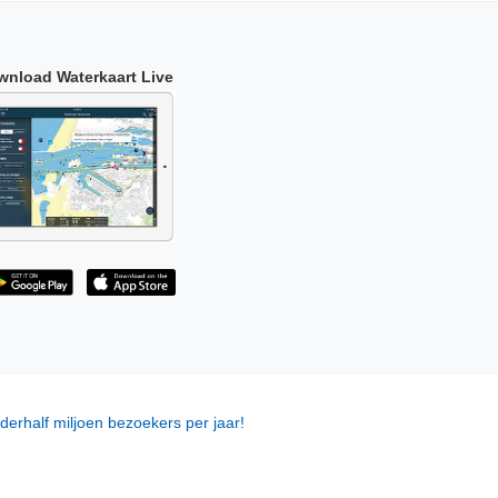
wnload Waterkaart Live
derhalf miljoen bezoekers per jaar!