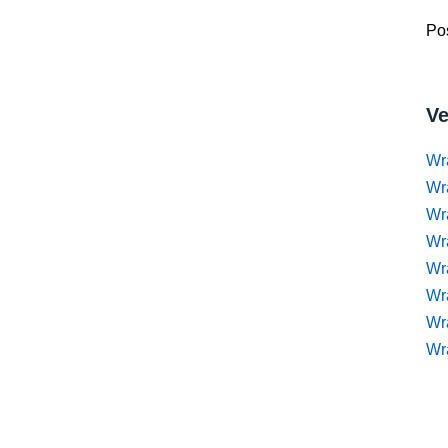
Pos
Ve
Wr
Wr
Wr
Wra
Wra
Wr
Wr
Wr