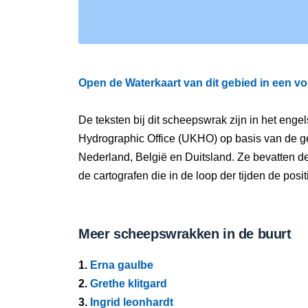
Open de Waterkaart van dit gebied in een vo
De teksten bij dit scheepswrak zijn in het eng
Hydrographic Office (UKHO) op basis van de g
Nederland, België en Duitsland. Ze bevatten d
de cartografen die in de loop der tijden de pos
Meer scheepswrakken in de buurt
1.
Erna gaulbe
2.
Grethe klitgard
3.
Ingrid leonhardt