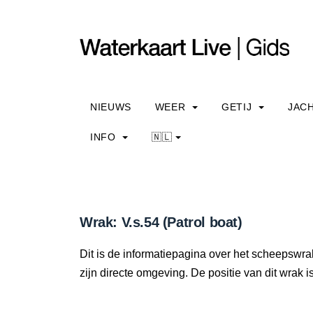
NIEUWS
WEER
GETIJ
JAC
INFO
🇳🇱
Wrak: V.s.54 (Patrol boat)
Dit is de informatiepagina over het scheepswrak
zijn directe omgeving. De positie van dit wrak i