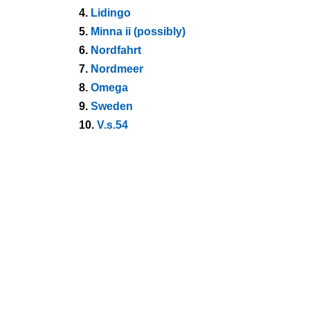
4.
Lidingo
5.
Minna ii (possibly)
6.
Nordfahrt
7.
Nordmeer
8.
Omega
9.
Sweden
10.
V.s.54