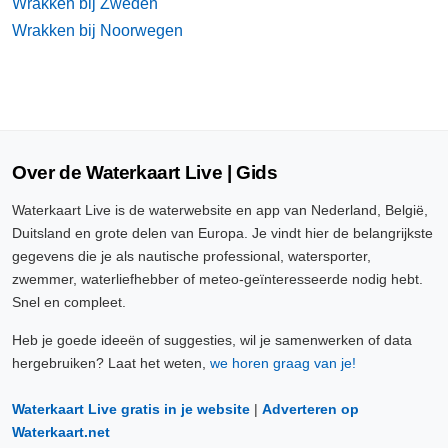
Wrakken bij Zweden
Wrakken bij Noorwegen
Over de Waterkaart Live | Gids
Waterkaart Live is de waterwebsite en app van Nederland, België,
Duitsland en grote delen van Europa. Je vindt hier de belangrijkste
gegevens die je als nautische professional, watersporter,
zwemmer, waterliefhebber of meteo-geïnteresseerde nodig hebt.
Snel en compleet.
Heb je goede ideeën of suggesties, wil je samenwerken of data
hergebruiken? Laat het weten,
we horen graag van je!
Waterkaart Live gratis in je website
|
Adverteren op
Waterkaart.net