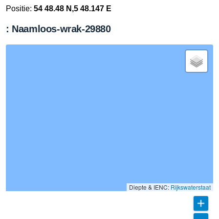
Positie:
54 48.48 N,5 48.147 E
: Naamloos-wrak-29880
Diepte & IENC:
Rijkswaterstaat