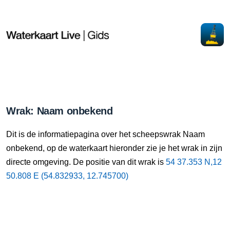
Wrak: Naam onbekend
Dit is de informatiepagina over het scheepswrak Naam
onbekend, op de waterkaart hieronder zie je het wrak in zijn
directe omgeving. De positie van dit wrak is
54 37.353 N,12
50.808 E (54.832933, 12.745700)