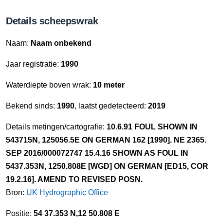
Details scheepswrak
Naam:
Naam onbekend
Jaar registratie:
1990
Waterdiepte boven wrak:
10 meter
Bekend sinds:
1990
, laatst gedetecteerd:
2019
Details metingen/cartografie:
10.6.91 FOUL SHOWN IN
543715N, 125056.5E ON GERMAN 162 [1990]. NE 2365.
SEP 2016/000072747 15.4.16 SHOWN AS FOUL IN
5437.353N, 1250.808E [WGD] ON GERMAN [ED15, COR
19.2.16]. AMEND TO REVISED POSN.
Bron:
UK Hydrographic Office
Positie:
54 37.353 N,12 50.808 E