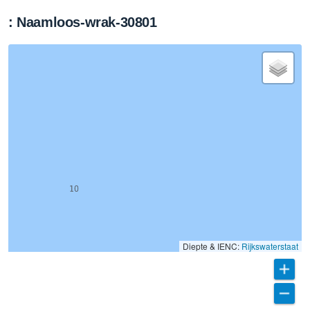
: Naamloos-wrak-30801
Diepte & IENC:
Rijkswaterstaat