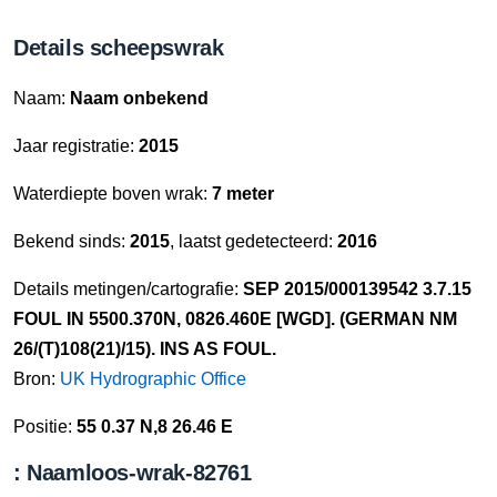
Details scheepswrak
Naam:
Naam onbekend
Jaar registratie:
2015
Waterdiepte boven wrak:
7 meter
Bekend sinds:
2015
, laatst gedetecteerd:
2016
Details metingen/cartografie:
SEP 2015/000139542 3.7.15
FOUL IN 5500.370N, 0826.460E [WGD]. (GERMAN NM
26/(T)108(21)/15). INS AS FOUL.
Bron:
UK Hydrographic Office
Positie:
55 0.37 N,8 26.46 E
: Naamloos-wrak-82761