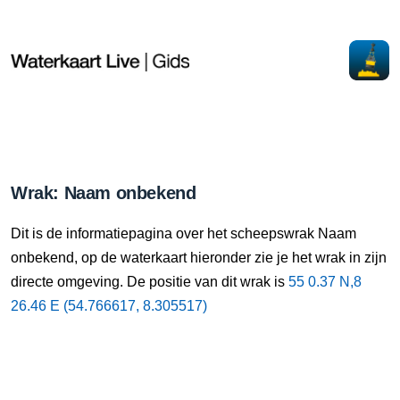
Wrak: Naam onbekend
Dit is de informatiepagina over het scheepswrak Naam
onbekend, op de waterkaart hieronder zie je het wrak in zijn
directe omgeving. De positie van dit wrak is
55 0.37 N,8
26.46 E (54.766617, 8.305517)