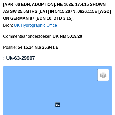
[APR '06 EDN, ADOPTION]. NE 1635. 17.4.15 SHOWN
AS SW 25.5MTRS [LAT] IN 5415.207N, 0626.115E [WGD]
ON GERMAN 87 [EDN 10, DTD 3.15].
Bron:
UK Hydrographic Office
Commentaar onderzoeker:
UK NM 5019/20
Positie:
54 15.24 N,6 25.941 E
: Uk-63-29907