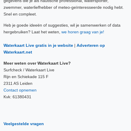
gegevens die je als nautische professional, watersporter,
zwemmer, waterliefhebber of meteo-geïnteresseerde nodig hebt.
Snel en compleet.
Heb je goede ideeën of suggesties, wil je samenwerken of data
hergebruiken? Laat het weten,
we horen graag van je!
Waterkaart Live gratis in je website
|
Adverteren op
Waterkaart.net
Meer weten over Waterkaart Live?
Surfcheck / Waterkaart Live
Rijn en Schiekade 115 F
2311 AS Leiden
Contact opnemen
Kvk: 61380431
Veelgestelde vragen