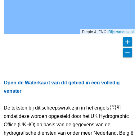
Diepte & IENC:
Rijkswaterstaat
Open de Waterkaart van dit gebied in een volledig
venster
De teksten bij dit scheepswrak zijn in het engels 🇬🇧,
omdat deze worden opgesteld door het UK Hydrographic
Office (UKHO) op basis van de gegevens van de
hydrografische diensten van onder meer Nederland, België