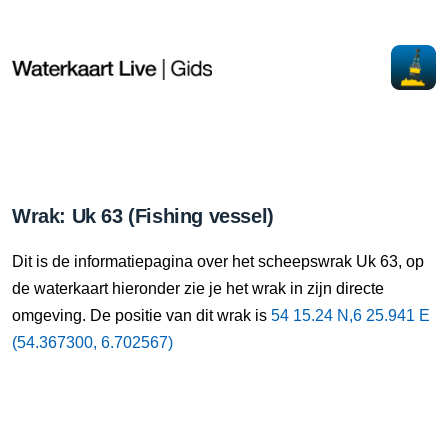
Wrak: Uk 63 (Fishing vessel)
Dit is de informatiepagina over het scheepswrak Uk 63, op
de waterkaart hieronder zie je het wrak in zijn directe
omgeving. De positie van dit wrak is
54 15.24 N,6 25.941 E
(54.367300, 6.702567)