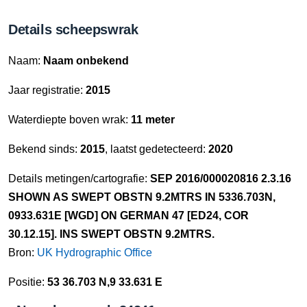
Details scheepswrak
Naam:
Naam onbekend
Jaar registratie:
2015
Waterdiepte boven wrak:
11 meter
Bekend sinds:
2015
, laatst gedetecteerd:
2020
Details metingen/cartografie:
SEP 2016/000020816 2.3.16
SHOWN AS SWEPT OBSTN 9.2MTRS IN 5336.703N,
0933.631E [WGD] ON GERMAN 47 [ED24, COR
30.12.15]. INS SWEPT OBSTN 9.2MTRS.
Bron:
UK Hydrographic Office
Positie:
53 36.703 N,9 33.631 E