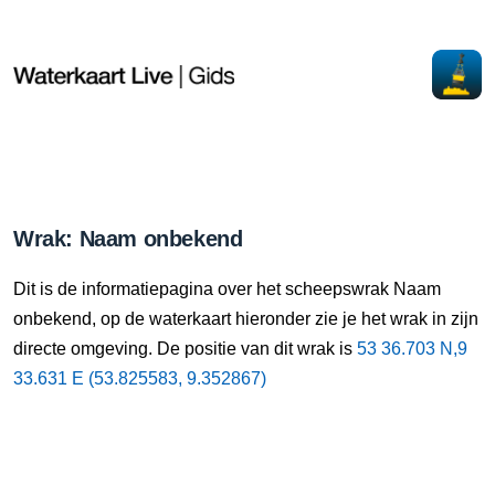
Wrak: Naam onbekend
Dit is de informatiepagina over het scheepswrak Naam
onbekend, op de waterkaart hieronder zie je het wrak in zijn
directe omgeving. De positie van dit wrak is
53 36.703 N,9
33.631 E (53.825583, 9.352867)