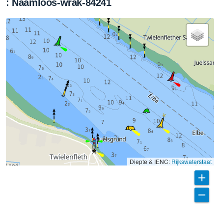
: Naamloos-wrak-84241
Diepte & IENC:
Rijkswaterstaat