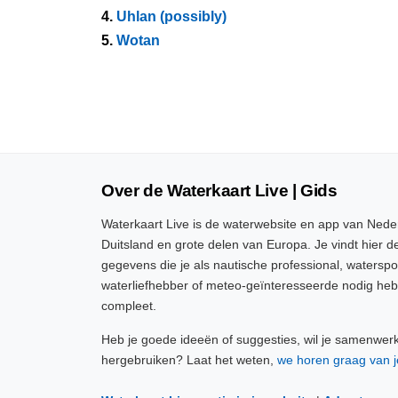
4.
Uhlan (possibly)
5.
Wotan
Over de Waterkaart Live | Gids
Waterkaart Live is de waterwebsite en app van Neder
Duitsland en grote delen van Europa. Je vindt hier de
gegevens die je als nautische professional, watersp
waterliefhebber of meteo-geïnteresseerde nodig heb
compleet.
Heb je goede ideeën of suggesties, wil je samenwer
hergebruiken? Laat het weten,
we horen graag van j