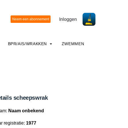
Inloggen
BPR/AIS/WRAKKEN
ZWEMMEN
tails scheepswrak
am:
Naam onbekend
r registratie:
1977