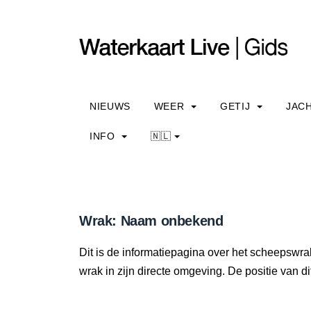
NIEUWS
WEER
GETIJ
JAC
INFO
🇳🇱
Wrak: Naam onbekend
Dit is de informatiepagina over het scheepswr
wrak in zijn directe omgeving. De positie van di