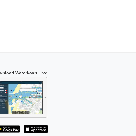
wnload Waterkaart Live