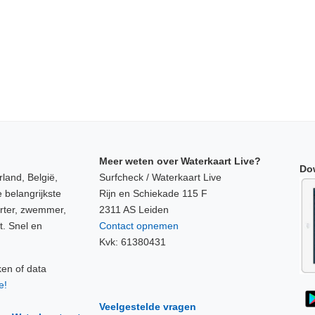
Meer weten over Waterkaart Live?
Do
land, België,
Surfcheck / Waterkaart Live
 belangrijkste
Rijn en Schiekade 115 F
orter, zwemmer,
2311 AS Leiden
t. Snel en
Contact opnemen
Kvk: 61380431
ken of data
e!
Veelgestelde vragen