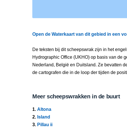
Open de Waterkaart van dit gebied in een vo
De teksten bij dit scheepswrak zijn in het eng
Hydrographic Office (UKHO) op basis van de g
Nederland, België en Duitsland. Ze bevatten d
de cartografen die in de loop der tijden de pos
Meer scheepswrakken in de buurt
1.
Altona
2.
Island
3.
Pillau ii