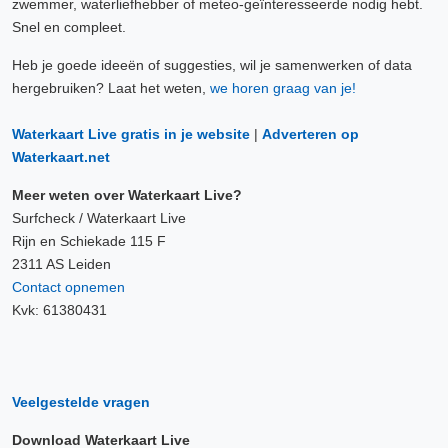
zwemmer, waterliefhebber of meteo-geïnteresseerde nodig hebt.
Snel en compleet.
Heb je goede ideeën of suggesties, wil je samenwerken of data
hergebruiken? Laat het weten,
we horen graag van je!
Waterkaart Live gratis in je website
|
Adverteren op
Waterkaart.net
Meer weten over Waterkaart Live?
Surfcheck / Waterkaart Live
Rijn en Schiekade 115 F
2311 AS Leiden
Contact opnemen
Kvk: 61380431
Veelgestelde vragen
Download Waterkaart Live