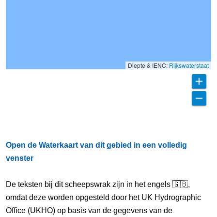
Diepte & IENC:
Rijkswaterstaat
Open de Waterkaart van dit gebied in een volledig
venster
De teksten bij dit scheepswrak zijn in het engels 🇬🇧,
omdat deze worden opgesteld door het UK Hydrographic
Office (UKHO) op basis van de gegevens van de