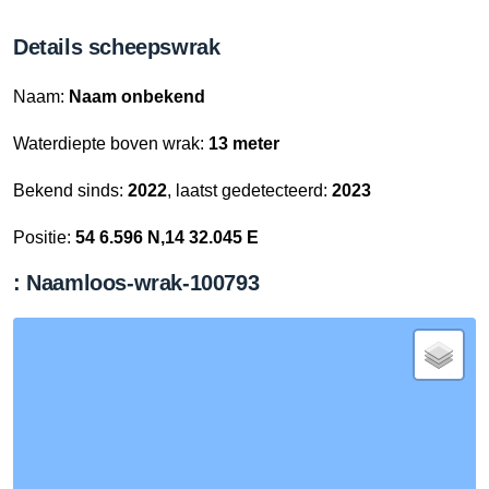
Details scheepswrak
Naam:
Naam onbekend
Waterdiepte boven wrak:
13 meter
Bekend sinds:
2022
, laatst gedetecteerd:
2023
Positie:
54 6.596 N,14 32.045 E
: Naamloos-wrak-100793