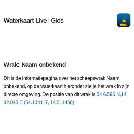
Wrak: Naam onbekend
Dit is de informatiepagina over het scheepswrak Naam
onbekend, op de waterkaart hieronder zie je het wrak in zijn
directe omgeving. De positie van dit wrak is
54 6.596 N,14
32.045 E (54.134117, 14.511450)