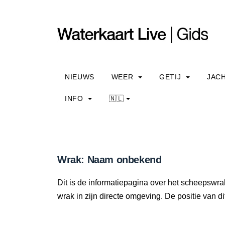
NIEUWS
WEER
GETIJ
JAC
INFO
🇳🇱
Wrak: Naam onbekend
Dit is de informatiepagina over het scheepswr
wrak in zijn directe omgeving. De positie van di