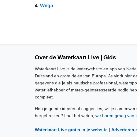
4.
Wega
Over de Waterkaart Live | Gids
Waterkaart Live is de waterwebsite en app van Neder
Duitsland en grote delen van Europa. Je vindt hier de
gegevens die je als nautische professional, watersp
waterliefhebber of meteo-geïnteresseerde nodig heb
compleet.
Heb je goede ideeën of suggesties, wil je samenwer
hergebruiken? Laat het weten,
we horen graag van j
Waterkaart Live gratis in je website
|
Adverteren 