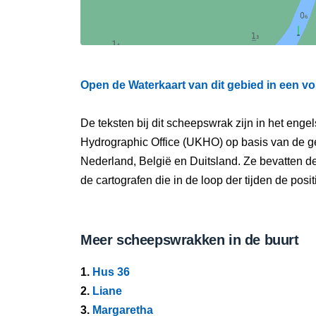
Open de Waterkaart van dit gebied in een vo
De teksten bij dit scheepswrak zijn in het eng
Hydrographic Office (UKHO) op basis van de g
Nederland, België en Duitsland. Ze bevatten d
de cartografen die in de loop der tijden de pos
Meer scheepswrakken in de buurt
1.
Hus 36
2.
Liane
3.
Margaretha