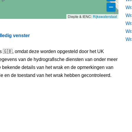
Wra
Wra
Diepte & IENC:
Rijkswaterstaat
Wr
Wr
lledig venster
Wr
els 🇬🇧, omdat deze worden opgesteld door het UK
egevens van de hydrografische diensten van onder meer
e bekende details van het wrak en de opmerkingen van
itie en de toestand van het wrak hebben gecontroleerd.