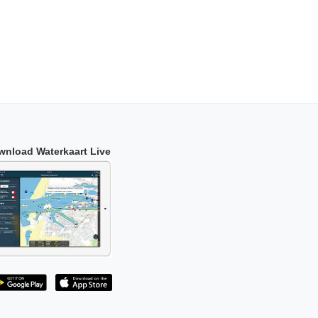
wnload Waterkaart Live