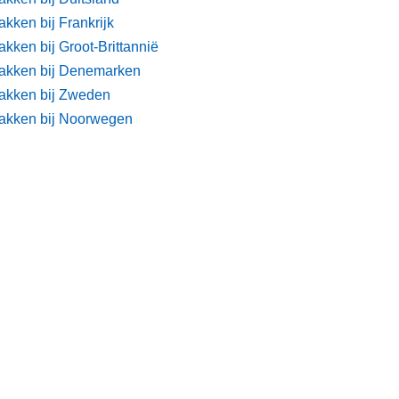
kken bij Frankrijk
kken bij Groot-Brittannië
akken bij Denemarken
akken bij Zweden
akken bij Noorwegen