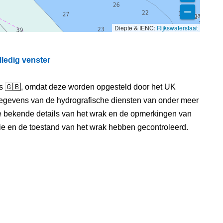
Diepte & IENC:
Rijkswaterstaat
lledig venster
els 🇬🇧, omdat deze worden opgesteld door het UK
egevens van de hydrografische diensten van onder meer
e bekende details van het wrak en de opmerkingen van
itie en de toestand van het wrak hebben gecontroleerd.