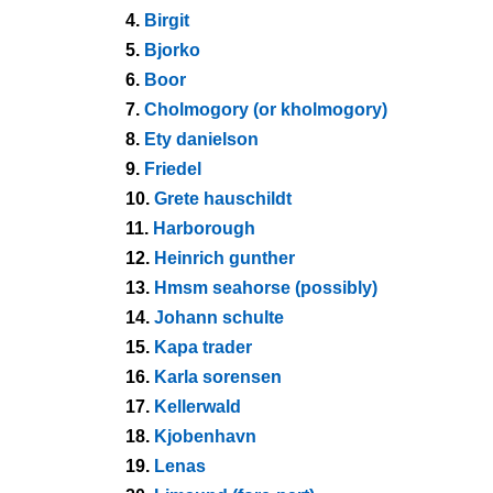
4.
Birgit
5.
Bjorko
6.
Boor
7.
Cholmogory (or kholmogory)
8.
Ety danielson
9.
Friedel
10.
Grete hauschildt
11.
Harborough
12.
Heinrich gunther
13.
Hmsm seahorse (possibly)
14.
Johann schulte
15.
Kapa trader
16.
Karla sorensen
17.
Kellerwald
18.
Kjobenhavn
19.
Lenas