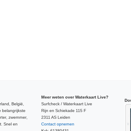
Meer weten over Waterkaart Live?
Do
land, België,
Surfcheck / Waterkaart Live
 belangrijkste
Rijn en Schiekade 115 F
orter, zwemmer,
2311 AS Leiden
t. Snel en
Contact opnemen
Kvk: 61380431