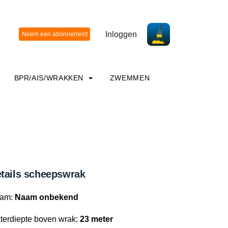
Inloggen
BPR/AIS/WRAKKEN
ZWEMMEN
tails scheepswrak
am:
Naam onbekend
terdiepte boven wrak:
23 meter