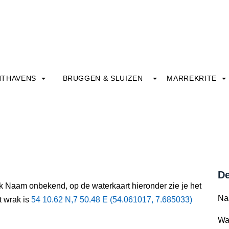
HTHAVENS
BRUGGEN & SLUIZEN
MARREKRITE
De
ak Naam onbekend, op de waterkaart hieronder zie je het
Na
t wrak is
54 10.62 N,7 50.48 E (54.061017, 7.685033)
Wa