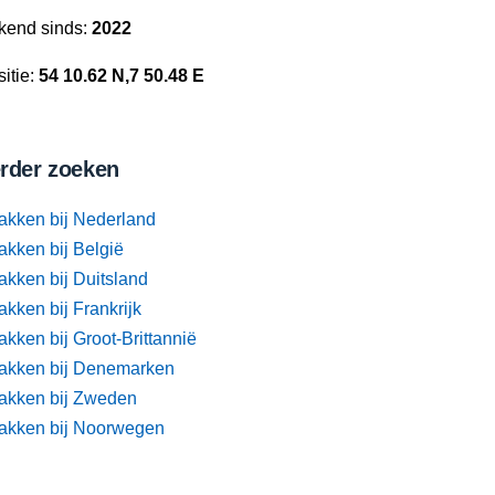
kend sinds:
2022
itie:
54 10.62 N,7 50.48 E
rder zoeken
akken bij Nederland
akken bij België
akken bij Duitsland
kken bij Frankrijk
kken bij Groot-Brittannië
akken bij Denemarken
akken bij Zweden
akken bij Noorwegen