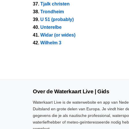
37.
Tjalk christen
38.
Trondheim
39.
U 51 (probably)
40.
Unterelbe
41.
Widar (or wides)
42.
Wilhelm 3
Over de Waterkaart Live | Gids
Waterkaart Live is de waterwebsite en app van Neder
Duitsland en grote delen van Europa. Je vindt hier de
gegevens die je als nautische professional, watersp
waterliefhebber of meteo-geïnteresseerde nodig heb
compleet.